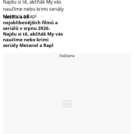
Netflix a 30
nejoblíbenějších filmů a
seriálů v srpnu 2026.
Najdu si tě, akčňák My vás
naučíme nebo krimi
seriály Metanol a Rapl