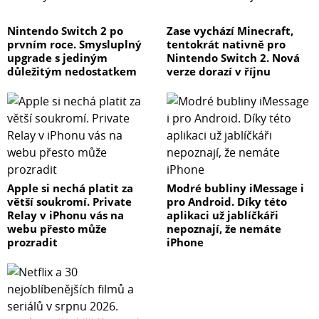
Nintendo Switch 2 po
Zase vychází Minecraft,
prvním roce. Smysluplný
tentokrát nativně pro
upgrade s jediným
Nintendo Switch 2. Nová
důležitým nedostatkem
verze dorazí v říjnu
Apple si nechá platit za
Modré bubliny iMessage i
větší soukromí. Private
pro Android. Díky této
Relay v iPhonu vás na
aplikaci už jablíčkáři
webu přesto může
nepoznají, že nemáte
prozradit
iPhone