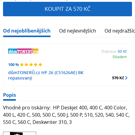
KOUPIT ZA 570 KČ
Od nejoblíbenějších
Od nejlevnějších
Od nejdražší
Doprava:
60 Kč
Skladem
100 %
důmTONERŮ.cz HP 26 (C51626AE) BK
repasovaný
570 Kč
Popis
Vhodné pro tiskárny: HP Deskjet 400, 400 C, 400 Color,
400 L, 420 C, 500, 500 C, 500 J, 500 P, 510, 520, 540, 540 C,
550 C, 560 C, Deskwriter 310, 3