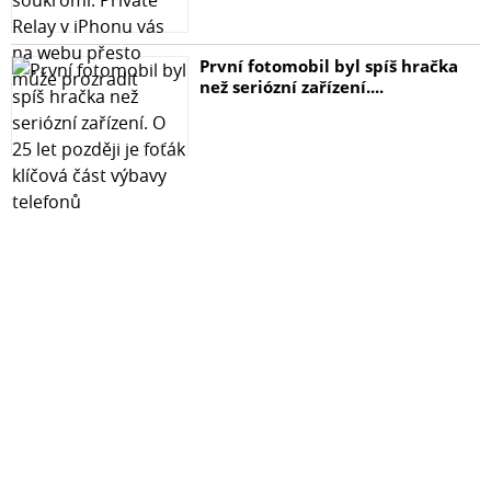
První fotomobil byl spíš hračka
než seriózní zařízení....