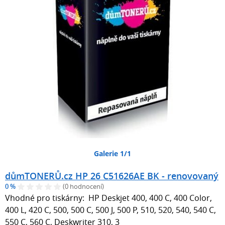
Galerie 1/1
důmTONERŮ.cz HP 26 C51626AE BK - renovovaný
0 %
(0 hodnocení)
Vhodné pro tiskárny: HP Deskjet 400, 400 C, 400 Color,
400 L, 420 C, 500, 500 C, 500 J, 500 P, 510, 520, 540, 540 C,
550 C, 560 C, Deskwriter 310, 3