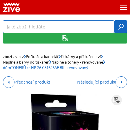
zbozi.zive.cz
Počítače a kancelář
Tiskárny a příslušenství
Náplně a barvy do tiskáren
Náplně a tonery - renovované
důmTONERŮ.cz HP 26 C51626AE BK - renovovaný
Předchozí produkt
Následující produkt