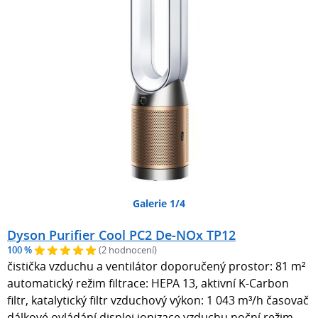
Galerie 1/4
Dyson Purifier Cool PC2 De-NOx TP12
100 %
(2 hodnocení)
čistička vzduchu a ventilátor doporučený prostor: 81 m²
automatický režim filtrace: HEPA 13, aktivní K-Carbon
filtr, katalytický filtr vzduchový výkon: 1 043 m³/h časovač
dálkové ovládání displej ionizace vzduchu noční režim