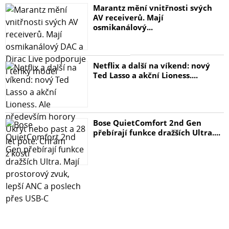
Marantz mění vnitřnosti svých
AV receiverů. Mají
osmikanálový...
Netflix a další na víkend: nový
Ted Lasso a akční Lioness....
Bose QuietComfort 2nd Gen
přebírají funkce dražších Ultra....