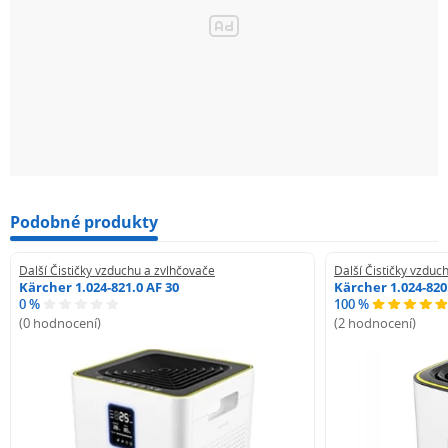
Podobné produkty
Další Čističky vzduchu a zvlhčovače
Další Čističky vzduc
Kärcher 1.024-821.0 AF 30
Kärcher 1.024-820
0 %
100 %
(0 hodnocení)
(2 hodnocení)