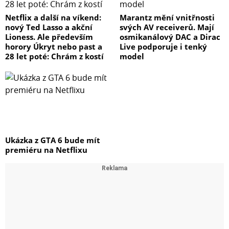
Netflix a další na víkend:
Marantz mění vnitřnosti
nový Ted Lasso a akční
svých AV receiverů. Mají
Lioness. Ale především
osmikanálový DAC a Dirac
horory Úkryt nebo past a
Live podporuje i tenký
28 let poté: Chrám z kostí
model
Ukázka z GTA 6 bude mít
premiéru na Netflixu