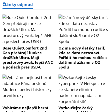
Články odjinud
Bose QuietComfort 2nd
O2 má nový dětský tarif,
Gen přebírají funkce
kde se data nezastaví.
dražších Ultra. Mají
Pořídit ho mohou rodiče s
prostorový zvuk, lepší ANC
dalšími službami v O2
a poslech přes USB-C
Spolu
Vybíráme nejlepší herní
Vyzkoušejte český