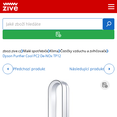
zbozi.zive.cz
Malé spotřebiče
Klima
Čističky vzduchu a zvlhčovače
Dyson Purifier Cool PC2 De-NOx TP12
Předchozí produkt
Následující produkt