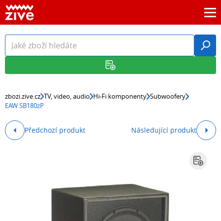
zbozi.zive.cz
TV, video, audio
Hi-Fi komponenty
Subwoofery
EAW SB180zP
Předchozí produkt
Následující produkt