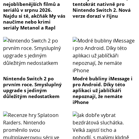
nejoblíbenějších filmů a
tentokrát nativně pro
seriálů v srpnu 2026.
Nintendo Switch 2. Nová
Najdu si tě, akčňák My vás
verze dorazí v říjnu
naučíme nebo krimi
seriály Metanol a Rapl
Nintendo Switch 2 po
Modré bubliny iMessage i
prvním roce. Smysluplný
pro Android. Díky této
upgrade s jediným
aplikaci už jablíčkáři
důležitým nedostatkem
nepoznají, že nemáte
iPhone