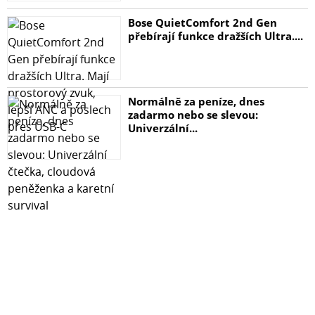
Bose QuietComfort 2nd Gen
přebírají funkce dražších Ultra....
Normálně za peníze, dnes
zadarmo nebo se slevou:
Univerzální...