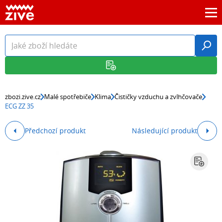
zbozi.zive.cz
Malé spotřebiče
Klima
Čističky vzduchu a zvlhčovače
ECG ZZ 35
Předchozí produkt
Následující produkt