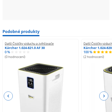
Podobné produkty
Další Čističky vzduchu a zvlhčovače
Další Čističky vzduc
Kärcher 1.024-821.0 AF 30
Kärcher 1.024-820
0 %
100 %
(0 hodnocení)
(2 hodnocení)
Previous
Next