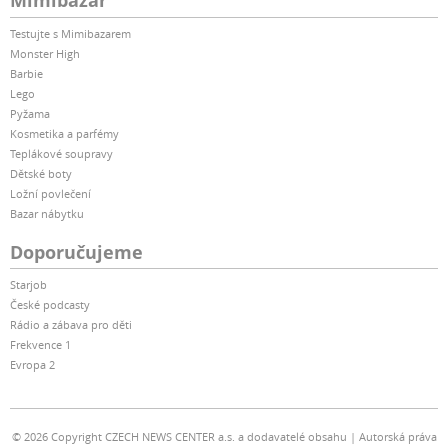
Mimibazar
Testujte s Mimibazarem
Monster High
Barbie
Lego
Pyžama
Kosmetika a parfémy
Teplákové soupravy
Dětské boty
Ložní povlečení
Bazar nábytku
Doporučujeme
Starjob
České podcasty
Rádio a zábava pro děti
Frekvence 1
Evropa 2
© 2026 Copyright CZECH NEWS CENTER a.s. a dodavatelé obsahu
Autorská práva