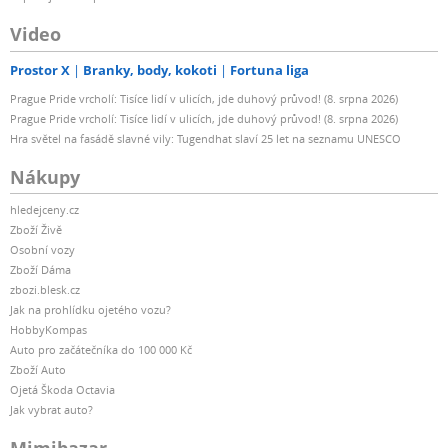
Video
Prostor X
Branky, body, kokoti
Fortuna liga
Prague Pride vrcholí: Tisíce lidí v ulicích, jde duhový průvod! (8. srpna 2026)
Prague Pride vrcholí: Tisíce lidí v ulicích, jde duhový průvod! (8. srpna 2026)
Hra světel na fasádě slavné vily: Tugendhat slaví 25 let na seznamu UNESCO
Nákupy
hledejceny.cz
Zboží Živě
Osobní vozy
Zboží Dáma
zbozi.blesk.cz
Jak na prohlídku ojetého vozu?
HobbyKompas
Auto pro začátečníka do 100 000 Kč
Zboží Auto
Ojetá Škoda Octavia
Jak vybrat auto?