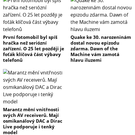
První fotomobil byl spíš
Quake ke 30. narozeninám
hračka než seriózní
dostal novou epizodu
zařízení. O 25 let později je
zdarma. Dawn of the
foťák klíčová část výbavy
Machine vám zamotá
telefonů
hlavu iluzemi
Marantz mění vnitřnosti
svých AV receiverů. Mají
osmikanálový DAC a Dirac
Live podporuje i tenký
model