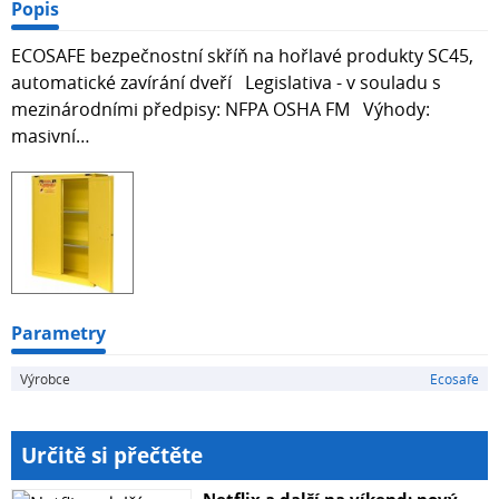
Popis
ECOSAFE bezpečnostní skříň na hořlavé produkty SC45,
automatické zavírání dveří Legislativa - v souladu s
mezinárodními předpisy: NFPA OSHA FM Výhody:
masivní…
Parametry
Výrobce
Ecosafe
Určitě si přečtěte
Netflix a další na víkend: nový