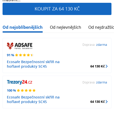
KOUPIT ZA 64 130 KČ
Od nejoblíbenějších
Od nejlevnějších
Od nejdražší
Doprava:
zdarma
91 %
Ecosafe Bezpečnostní skříň na
hořlavé produkty SC45
64 130 Kč
Doprava:
zdarma
100 %
Ecosafe Bezpečnostní skříň na
hořlavé produkty SC45
64 130 Kč