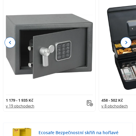
Previous
Next
1 179 - 1 935 Kč
458 - 502 Kč
v 19 obchodech
v 8 obchodech
Ecosafe Bezpečnostní skříň na hořlavé