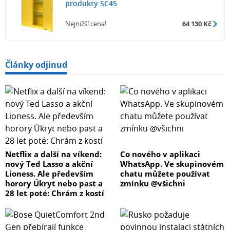
produkty SC45
Nejnižší cena!
64 130 Kč
Články odjinud
Netflix a další na víkend:
Co nového v aplikaci
nový Ted Lasso a akční
WhatsApp. Ve skupinovém
Lioness. Ale především
chatu můžete používat
horory Úkryt nebo past a
zmínku @všichni
28 let poté: Chrám z kostí