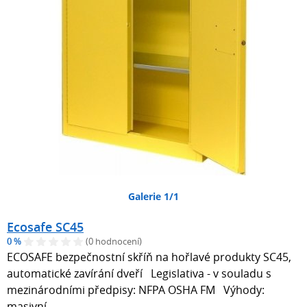
Galerie 1/1
Ecosafe SC45
0 %
(0 hodnocení)
ECOSAFE bezpečnostní skříň na hořlavé produkty SC45,
automatické zavírání dveří Legislativa - v souladu s
mezinárodními předpisy: NFPA OSHA FM Výhody:
masivní…