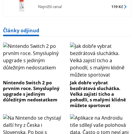
Nejnižší cena!
119 Kč
Články odjinud
Nintendo Switch 2 po
Jak dobře vybrat
prvním roce. Smysluplný
bezdrátová sluchátka.
upgrade s jediným
Velká zajistí ticho a
důležitým nedostatkem
pohodlí, s malými klidně
můžete sportovat