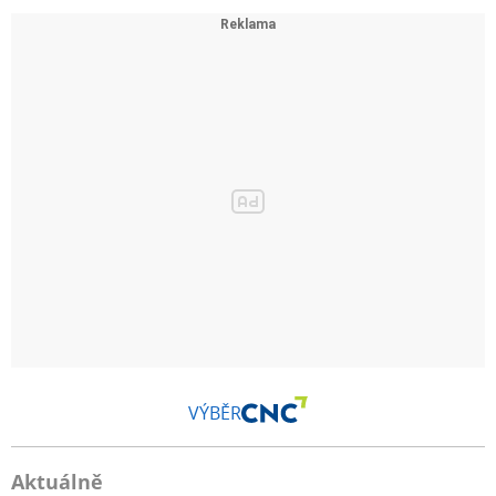
VÝBĚR
Aktuálně