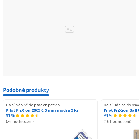
Podobné produkty
Další Náplně do psacích potřeb
Další Náplně do psa
Pilot FriXion 2065 0,5 mm modrá 3 ks
Pilot FriXion Bal
91 %
94 %
(26 hodnocení)
(16 hodnocení)