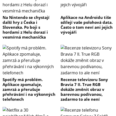
Na Nintendo se chystají
Aplikace na Androidu tiše
další hry z Česka i
sdílejí vaše polohová data.
Slovenska. Po boji s
Často o tom neví ani jejich
hordami z Helu dorazí i
vývojáři
vesmírná mechanička
Spotify má problém.
Recenze televizoru Sony
Aplikace zpomaluje,
Bravia 7 II. True RGB
zamrzá a přerušuje
dokáže změnit obraz v
přehrávání i na výkonných
barevnou podívanou,
telefonech
zadarmo to ale není