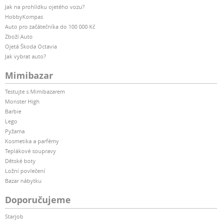
Jak na prohlídku ojetého vozu?
HobbyKompas
Auto pro začátečníka do 100 000 Kč
Zboží Auto
Ojetá Škoda Octavia
Jak vybrat auto?
Mimibazar
Testujte s Mimibazarem
Monster High
Barbie
Lego
Pyžama
Kosmetika a parfémy
Teplákové soupravy
Dětské boty
Ložní povlečení
Bazar nábytku
Doporučujeme
Starjob