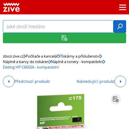
zbozi.zive.cz
Počítače a kancelář
Tiskárny a příslušenství
Náplně a barvy do tiskáren
Náplně a tonery - kompatibilní
Edding HP C6656A - kompatibilní
Předchozí produkt
Následující produkt