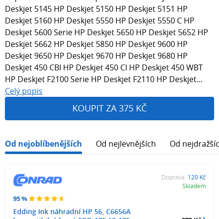
Deskjet 5145 HP Deskjet 5150 HP Deskjet 5151 HP
Deskjet 5160 HP Deskjet 5550 HP Deskjet 5550 C HP
Deskjet 5600 Serie HP Deskjet 5650 HP Deskjet 5652 HP
Deskjet 5662 HP Deskjet 5850 HP Deskjet 9600 HP
Deskjet 9650 HP Deskjet 9670 HP Deskjet 9680 HP
Deskjet 450 CBI HP Deskjet 450 CI HP Deskjet 450 WBT
HP Deskjet F2100 Serie HP Deskjet F2110 HP Deskjet...
Celý popis
KOUPIT ZA 375 KČ
Od nejoblíbenějších
Od nejlevnějších
Od nejdražší
Doprava:
120 Kč
Skladem
95 %
Edding Ink náhradní HP 56, C6656A