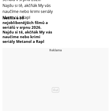
Netflix a 30
nejoblíbenějších filmů a
seriálů v srpnu 2026.
Najdu si tě, akčňák My vás
naučíme nebo krimi
seriály Metanol a Rapl