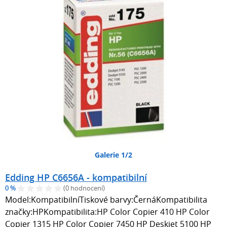
Galerie 1/2
Edding HP C6656A - kompatibilní
0 %
(0 hodnocení)
Model:KompatibilníTiskové barvy:ČernáKompatibilita
značky:HPKompatibilita:HP Color Copier 410 HP Color
Copier 1315 HP Color Copier 7450 HP Deskjet 5100 HP