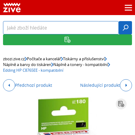
zbozi.zive.cz
Počítače a kancelář
Tiskárny a příslušenství
Náplně a barvy do tiskáren
Náplně a tonery - kompatibilní
Edding HP C8765EE - kompatibilní
Předchozí produkt
Následující produkt