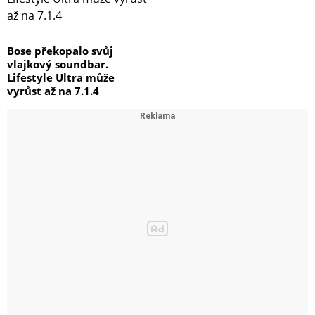
Bose překopalo svůj
vlajkový soundbar.
Lifestyle Ultra může
vyrůst až na 7.1.4