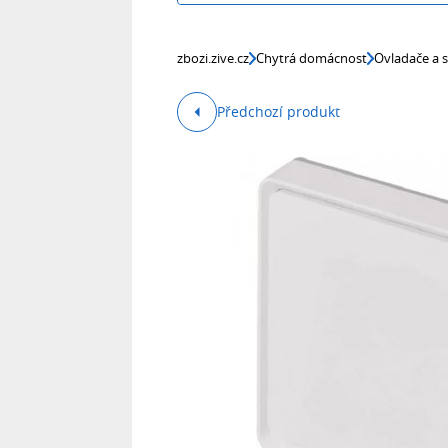
zbozi.zive.cz
Chytrá domácnost
Ovladače a 
Předchozí produkt