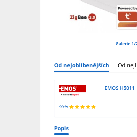
Galerie 1/
Od nejoblíbenějších
Od nejl
EMOS H5011
99 %
Popis