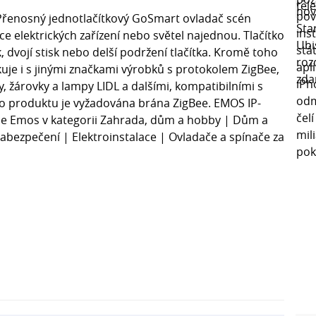
řenosný jednotlačítkový GoSmart ovladač scén
e elektrických zařízení nebo světel najednou. Tlačítko
, dvojí stisk nebo delší podržení tlačítka. Kromě toho
uje i s jinými značkami výrobků s protokolem ZigBee,
y, žárovky a lampy LIDL a dalšími, kompatibilními s
o produktu je vyžadována brána ZigBee. EMOS IP-
e Emos v kategorii Zahrada, dům a hobby | Dům a
Zabezpečení | Elektroinstalace | Ovladače a spínače za