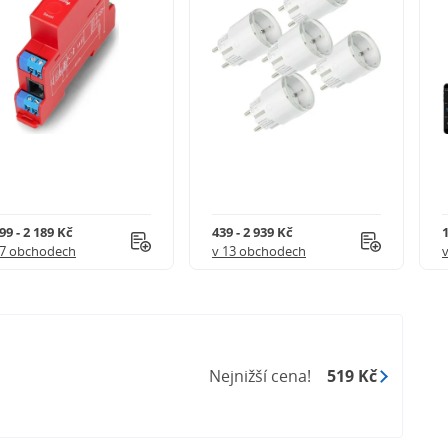
99 - 2 189 Kč
439 - 2 939 Kč
1
17 obchodech
v 13 obchodech
Nejnižší cena!
519 Kč