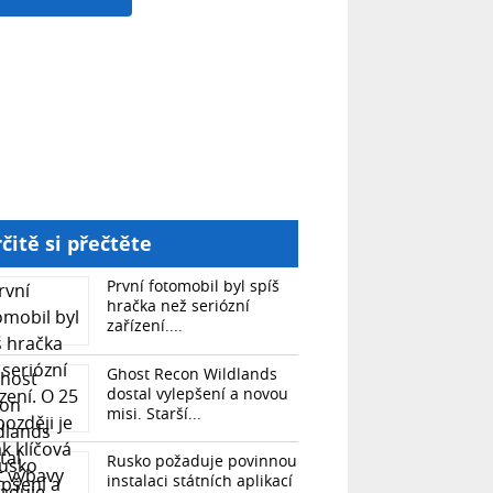
čitě si přečtěte
První fotomobil byl spíš
hračka než seriózní
zařízení....
Ghost Recon Wildlands
dostal vylepšení a novou
misi. Starší...
Rusko požaduje povinnou
instalaci státních aplikací