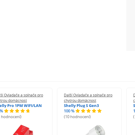
ší Ovladače a spínače pro
Další Ovladače a spínače pro
D
ytrou domácnost
chytrou domácnost
elly Pro 1PM WIFI/LAN
Shelly Plug S Gen3
 %
100 %
2 hodnocení)
(10 hodnocení)