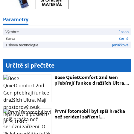
Parametry
Výrobce
Epson
Barva
černé
Tisková technologie
jehličkové
Určitě si přečtěte
Bose QuietComfort 2nd Gen
přebírají funkce dražších Ultra....
První fotomobil byl spíš hračka
než seriózní zařízení....