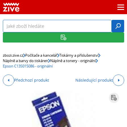
zbozi.zive.cz
Počítače a kancelář
Tiskárny a příslušenství
Náplně a barvy do tiskáren
Náplně a tonery - originální
Epson C13S015086 - originální
Předchozí produkt
Následující produkt