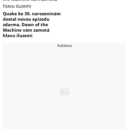
Quake ke 30. narozeninám
dostal novou epizodu
zdarma. Dawn of the
Machine vám zamotá
hlavu iluzemi