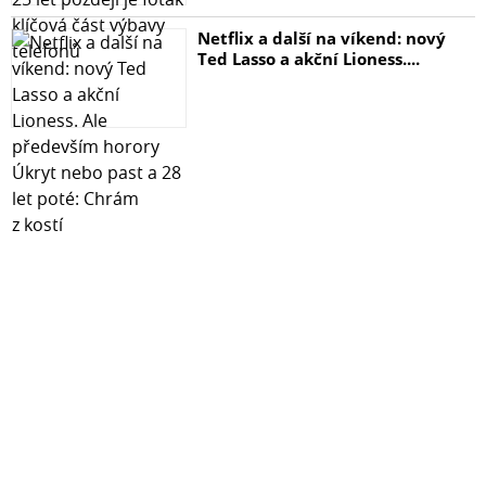
Netflix a další na víkend: nový
Ted Lasso a akční Lioness....