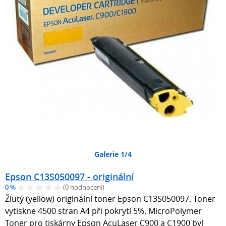
Galerie 1/4
Epson C13S050097 - originální
0 %
(0 hodnocení)
Žlutý (yellow) originální toner Epson C13S050097. Toner
vytiskne 4500 stran A4 při pokrytí 5%. MicroPolymer
Toner pro tiskárny Epson AcuLaser C900 a C1900 byl