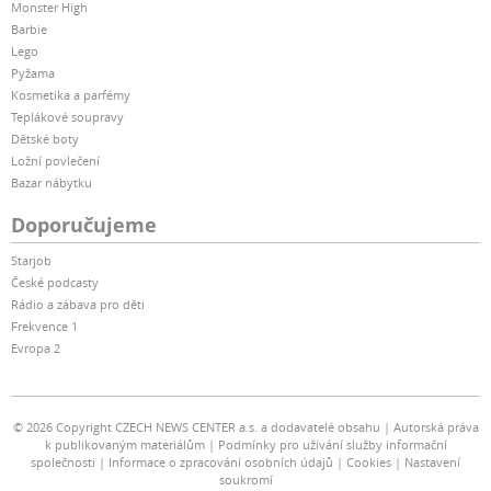
Monster High
Barbie
Lego
Pyžama
Kosmetika a parfémy
Teplákové soupravy
Dětské boty
Ložní povlečení
Bazar nábytku
Doporučujeme
Starjob
České podcasty
Rádio a zábava pro děti
Frekvence 1
Evropa 2
© 2026 Copyright CZECH NEWS CENTER a.s. a dodavatelé obsahu
Autorská práva
k publikovaným materiálům
Podmínky pro užívání služby informační
společnosti
Informace o zpracování osobních údajů
Cookies
Nastavení
soukromí