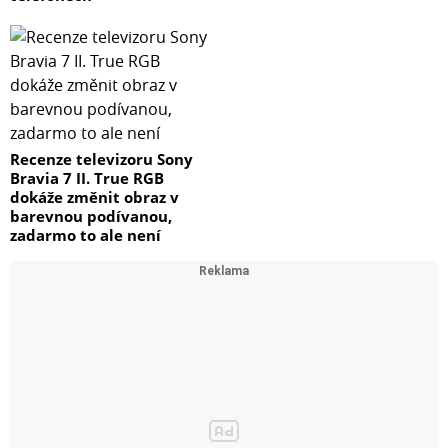
Recenze televizoru Sony
Bravia 7 II. True RGB
dokáže změnit obraz v
barevnou podívanou,
zadarmo to ale není