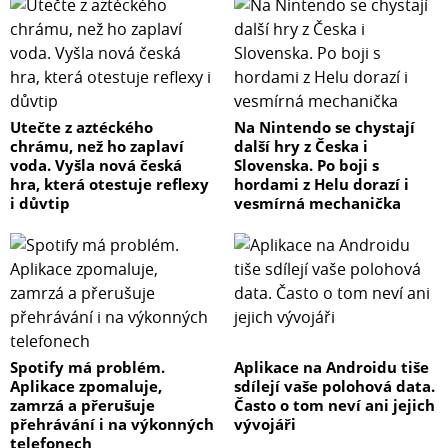
Utečte z aztéckého
Na Nintendo se chystají
chrámu, než ho zaplaví
další hry z Česka i
voda. Vyšla nová česká
Slovenska. Po boji s
hra, která otestuje reflexy
hordami z Helu dorazí i
i důvtip
vesmírná mechanička
Spotify má problém.
Aplikace na Androidu tiše
Aplikace zpomaluje,
sdílejí vaše polohová data.
zamrzá a přerušuje
Často o tom neví ani jejich
přehrávání i na výkonných
vývojáři
telefonech