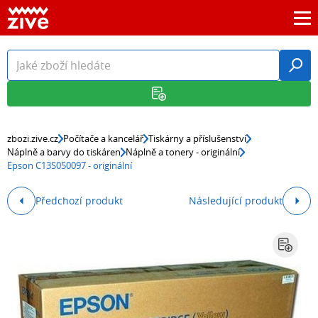
zbozi.zive.cz
Počítače a kancelář
Tiskárny a příslušenství
Náplně a barvy do tiskáren
Náplně a tonery - originální
Epson C13S050097 - originální
Předchozí produkt
Následující produkt