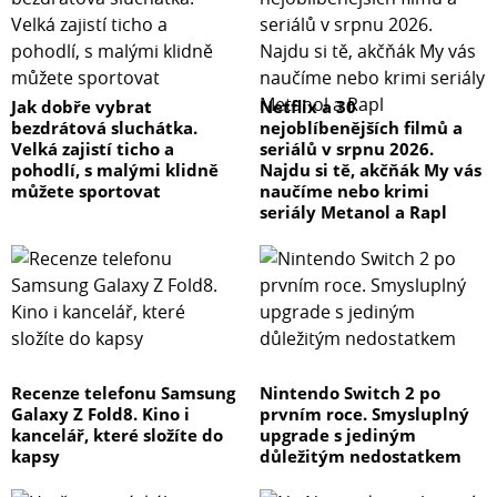
Jak dobře vybrat
Netflix a 30
bezdrátová sluchátka.
nejoblíbenějších filmů a
Velká zajistí ticho a
seriálů v srpnu 2026.
pohodlí, s malými klidně
Najdu si tě, akčňák My vás
můžete sportovat
naučíme nebo krimi
seriály Metanol a Rapl
Recenze telefonu Samsung
Nintendo Switch 2 po
Galaxy Z Fold8. Kino i
prvním roce. Smysluplný
kancelář, které složíte do
upgrade s jediným
kapsy
důležitým nedostatkem