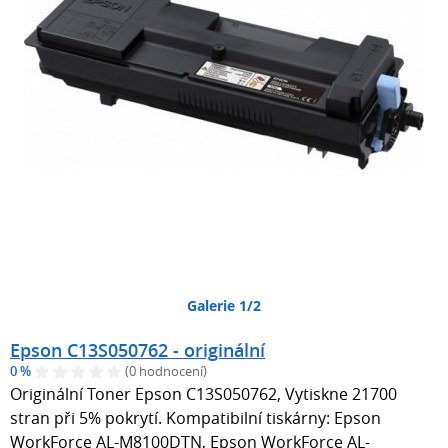
Galerie 1/2
Epson C13S050762 - originální
0 %
(0 hodnocení)
Originální Toner Epson C13S050762, Vytiskne 21700
stran při 5% pokrytí. Kompatibilní tiskárny: Epson
WorkForce AL-M8100DTN, Epson WorkForce AL-