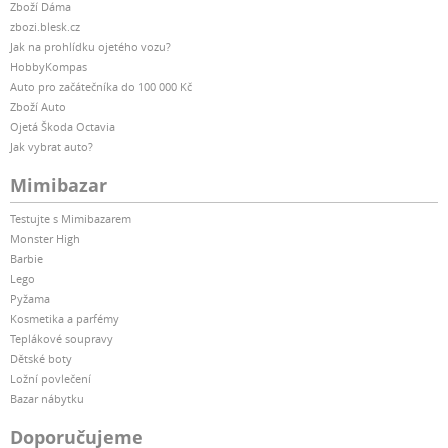
Zboží Dáma
zbozi.blesk.cz
Jak na prohlídku ojetého vozu?
HobbyKompas
Auto pro začátečníka do 100 000 Kč
Zboží Auto
Ojetá Škoda Octavia
Jak vybrat auto?
Mimibazar
Testujte s Mimibazarem
Monster High
Barbie
Lego
Pyžama
Kosmetika a parfémy
Teplákové soupravy
Dětské boty
Ložní povlečení
Bazar nábytku
Doporučujeme