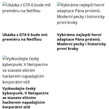
Ukázka z GTA 6 bude mít
Vybíráme nejlepší herní
premiéru na Netflixu
adaptace Pána prstenů.
Moderní pecky i historicky
první kroky
Vyzkoušejte český
kyberpunk. V Netspectre
se stanete elitním
hackerem napadajícím
korporátní sítě