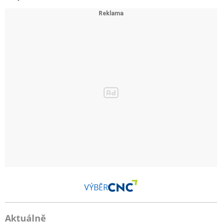
VÝBĚR
Aktuálně