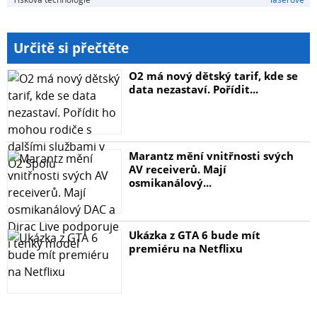
Určitě si přečtěte
O2 má nový dětský tarif, kde se
data nezastaví. Pořídit...
Marantz mění vnitřnosti svých
AV receiverů. Mají
osmikanálový...
Ukázka z GTA 6 bude mít
premiéru na Netflixu