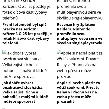
První fotomobil byl spíš
Recenze hry Splatoon
hračka než seriózní
Raiders. Nintendo
zařízení. O 25 let později je
proměnilo svou
foťák klíčová část výbavy
multiplayerovou sérii ve
telefonů
skvělou singleplayerovku
Jak dobře vybrat
Apple si nechá platit za
bezdrátová sluchátka.
větší soukromí. Private
Velká zajistí ticho a
Relay v iPhonu vás na
pohodlí, s malými klidně
webu přesto může
můžete sportovat
prozradit