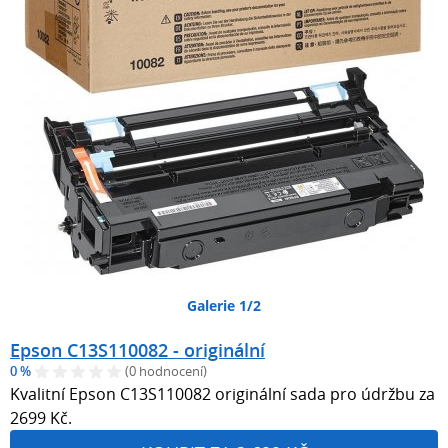
Galerie 1/2
Epson C13S110082 - originální
0 %
(0 hodnocení)
Kvalitní Epson C13S110082 originální sada pro údržbu za
2699 Kč.