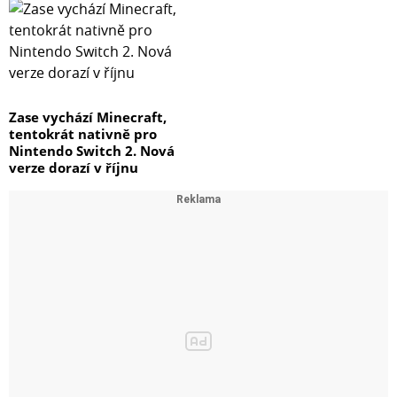
Zase vychází Minecraft,
tentokrát nativně pro
Nintendo Switch 2. Nová
verze dorazí v říjnu