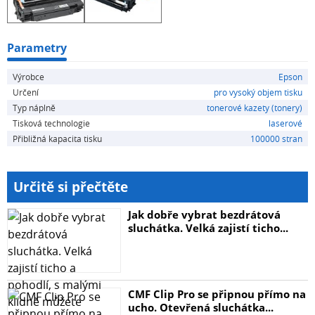
Parametry
Výrobce
Epson
Určení
pro vysoký objem tisku
Typ náplně
tonerové kazety (tonery)
Tisková technologie
laserové
Přibližná kapacita tisku
100000 stran
Určitě si přečtěte
Jak dobře vybrat bezdrátová
sluchátka. Velká zajistí ticho...
CMF Clip Pro se připnou přímo na
ucho. Otevřená sluchátka...