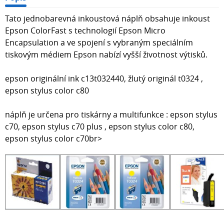
Tato jednobarevná inkoustová náplň obsahuje inkoust
Epson ColorFast s technologií Epson Micro
Encapsulation a ve spojení s vybraným speciálním
tiskovým médiem Epson nabízí vyšší životnost výtisků.
epson originální ink c13t032440, žlutý originál t0324 ,
epson stylus color c80
náplň je určena pro tiskárny a multifunkce : epson stylus
c70, epson stylus c70 plus , epson stylus color c80,
epson stylus color c70br>