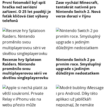
První fotomobil byl spíš
Zase vychází Minecraft,
hračka než seriózní
tentokrát nativně pro
zařízení. O 25 let později je
Nintendo Switch 2. Nová
foťák klíčová část výbavy
verze dorazí v říjnu
telefonů
Recenze hry Splatoon
Nintendo Switch 2 po
Raiders. Nintendo
prvním roce. Smysluplný
proměnilo svou
upgrade s jediným
multiplayerovou sérii ve
důležitým nedostatkem
skvělou singleplayerovku