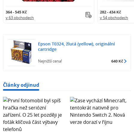
364 - 545 Kč
282 - 434 Kč
v 63 obchodech
v 54 obchodech
Epson T0324, žlutá (yellow), originální
cartridge
Nejnižší cena!
640 Kč
Články odjinud