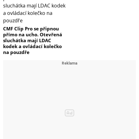
CMF Clip Pro se připnou
přímo na ucho. Otevřená
sluchátka mají LDAC
kodek a ovládací kolečko
na pouzdře