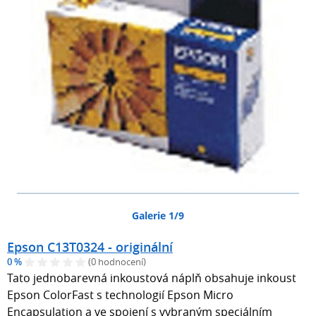
Galerie 1/9
Epson C13T0324 - originální
0 %
(0 hodnocení)
Tato jednobarevná inkoustová náplň obsahuje inkoust
Epson ColorFast s technologií Epson Micro
Encapsulation a ve spojení s vybraným speciálním