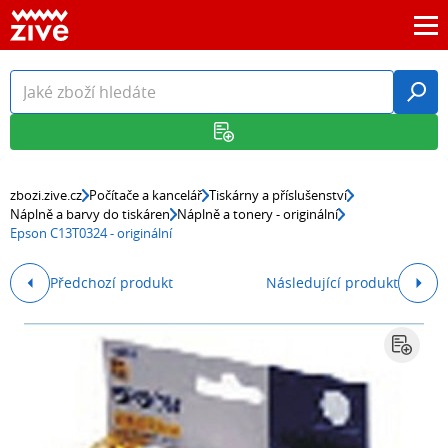
zbozi.zive.cz
Počítače a kancelář
Tiskárny a příslušenství
Náplně a barvy do tiskáren
Náplně a tonery - originální
Epson C13T0324 - originální
Předchozí produkt
Následující produkt