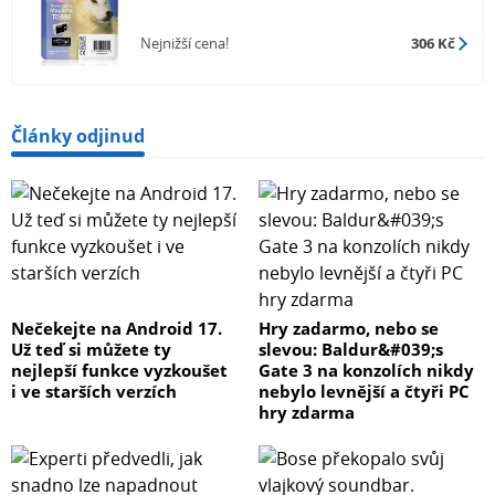
Nejnižší cena!
306 Kč
Články odjinud
Nečekejte na Android 17.
Hry zadarmo, nebo se
Už teď si můžete ty
slevou: Baldur&#039;s
nejlepší funkce vyzkoušet
Gate 3 na konzolích nikdy
i ve starších verzích
nebylo levnější a čtyři PC
hry zdarma