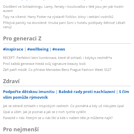
Osvěžení ve Schladmingu: Lamy, ferraty i koulovačka v létě jsou jen pár hodin
autem
Tipy na víkend: Harry Potter na výstavě! Folklor, bitvy i setkání vodníků
Přibývá paniky na dovolené: Vnuka paní Soni v hotelu poštípaly štěnice! Lékaři
varují
Pro generaci Z
#inspirace
#wellbeing
#news
RECEPT: Perfektní letní kombinace, které tě zchladí, i kdybys nechtěl*a
Proč každá generace hledá svůj signature beauty look
Září patří módě: Co přinese Mercedes-Benz Prague Fashion Week SS27
Zdraví
Podpořte dětskou imunitu
Babské rady proti nachlazení
S čím
vším pomůže rýmovník
Jak se zdravě zchladit v tropických vedrech: Co pomáhá a kdy už riskujete úpal
Úpal a úžeh: Jak je poznat a jak se z nich rychle vyléčit
Parazité v nás: Kterým se u nás líbí a kde v našem těle je můžeme najít?
Pro nejmenší