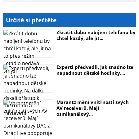
Určitě si přečtěte
Zkrátit dobu nabíjení telefonu by
chtěl každý, ale jít...
Experti předvedli, jak snadno lze
napadnout dětské hodinky....
Marantz mění vnitřnosti svých
AV receiverů. Mají
osmikanálový...