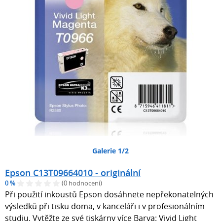
Galerie 1/2
Epson C13T09664010 - originální
0 %
(0 hodnocení)
Při použití inkoustů Epson dosáhnete nepřekonatelných
výsledků při tisku doma, v kanceláři i v profesionálním
studiu. Vytěžte ze své tiskárny více Barva: Vivid Light