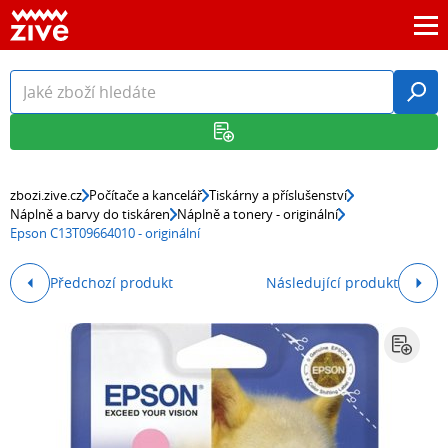
zbozi.zive.cz
Počítače a kancelář
Tiskárny a příslušenství
Náplně a barvy do tiskáren
Náplně a tonery - originální
Epson C13T09664010 - originální
Předchozí produkt
Následující produkt