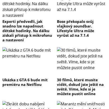
Experti předvedli, jak
Bose překopalo svůj
snadno lze napadnout
vlajkový soundbar.
dětské hodinky. Na dálku
Lifestyle Ultra může
získali přístup k mikrofonu
vyrůst až na 7.1.4
a nastavení
Ukázka z GTA 6 bude mít
30 filmů, které musíte
premiéru na Netflixu
vidět, dokud jste ještě na
světě. Víme, kde si je
můžete pustit online