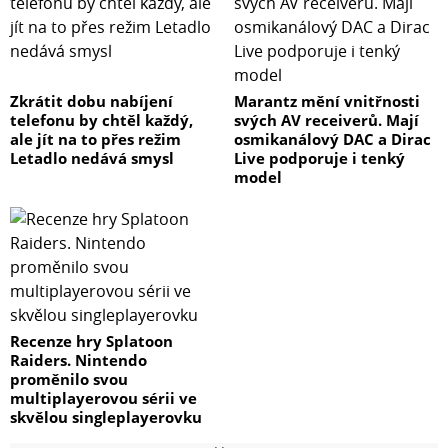
Zkrátit dobu nabíjení
Marantz mění vnitřnosti
telefonu by chtěl každý,
svých AV receiverů. Mají
ale jít na to přes režim
osmikanálový DAC a Dirac
Letadlo nedává smysl
Live podporuje i tenký
model
Recenze hry Splatoon
Raiders. Nintendo
proměnilo svou
multiplayerovou sérii ve
skvělou singleplayerovku