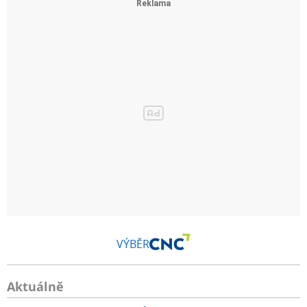
VÝBĚR
Aktuálně