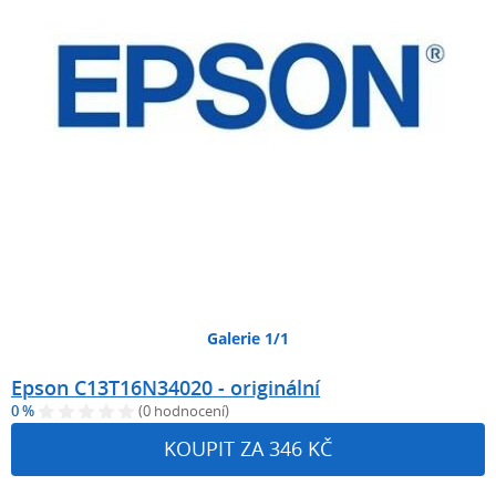
Galerie 1/1
Epson C13T16N34020 - originální
0 %
(0 hodnocení)
KOUPIT ZA 346 KČ