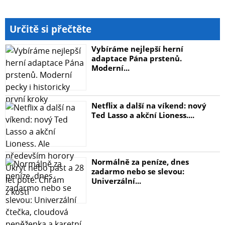
Určitě si přečtěte
Vybíráme nejlepší herní
adaptace Pána prstenů.
Moderní...
Netflix a další na víkend: nový
Ted Lasso a akční Lioness....
Normálně za peníze, dnes
zadarmo nebo se slevou:
Univerzální...