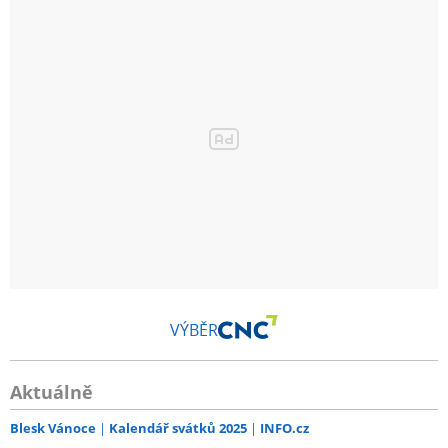
VÝBĚR
Aktuálně
Blesk Vánoce
Kalendář svátků 2025
INFO.cz