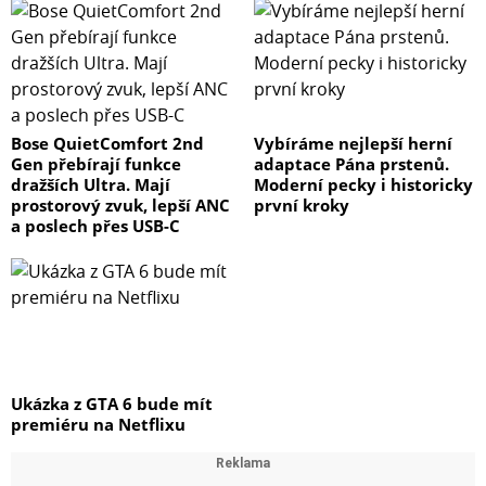
Bose QuietComfort 2nd
Vybíráme nejlepší herní
Gen přebírají funkce
adaptace Pána prstenů.
dražších Ultra. Mají
Moderní pecky i historicky
prostorový zvuk, lepší ANC
první kroky
a poslech přes USB-C
Ukázka z GTA 6 bude mít
premiéru na Netflixu