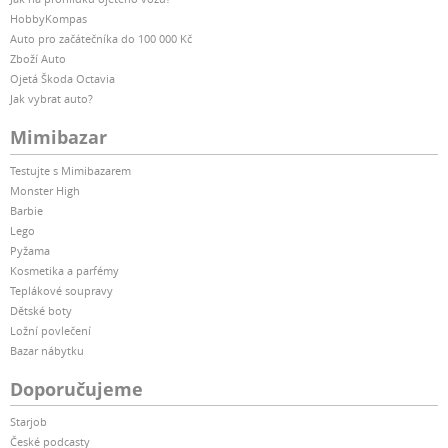
HobbyKompas
Auto pro začátečníka do 100 000 Kč
Zboží Auto
Ojetá Škoda Octavia
Jak vybrat auto?
Mimibazar
Testujte s Mimibazarem
Monster High
Barbie
Lego
Pyžama
Kosmetika a parfémy
Teplákové soupravy
Dětské boty
Ložní povlečení
Bazar nábytku
Doporučujeme
Starjob
České podcasty