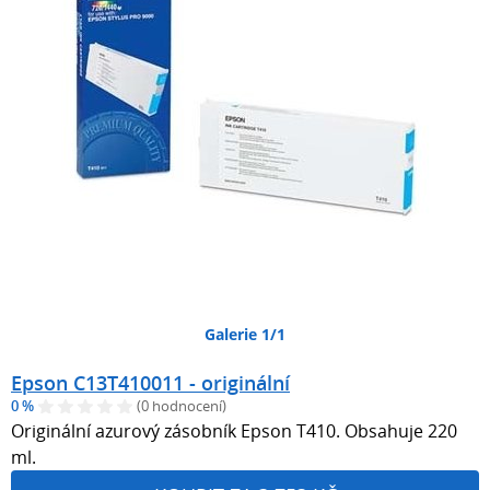
Galerie 1/1
Epson C13T410011 - originální
0 %
(0 hodnocení)
Originální azurový zásobník Epson T410. Obsahuje 220
ml.