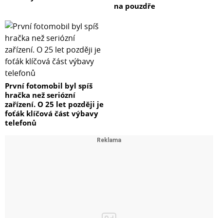
na pouzdře
První fotomobil byl spíš
hračka než seriózní
zařízení. O 25 let později je
foťák klíčová část výbavy
telefonů