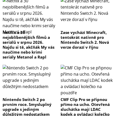
Netflix a 30
Zase vychází Minecraft,
nejoblíbenějších filmů a
tentokrát nativně pro
seriálů v srpnu 2026.
Nintendo Switch 2. Nová
Najdu si tě, akčňák My vás
verze dorazí v říjnu
naučíme nebo krimi
seriály Metanol a Rapl
Nintendo Switch 2 po
CMF Clip Pro se připnou
prvním roce. Smysluplný
přímo na ucho. Otevřená
upgrade s jediným
sluchátka mají LDAC
důležitým nedostatkem
kodek a ovládací kolečko