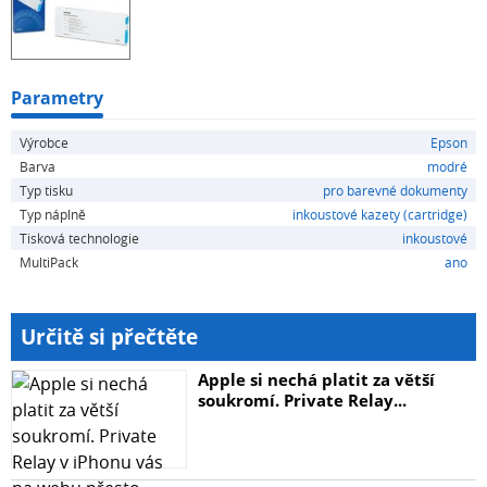
Parametry
Výrobce
Epson
Barva
modré
Typ tisku
pro barevné dokumenty
Typ náplně
inkoustové kazety (cartridge)
Tisková technologie
inkoustové
MultiPack
ano
Určitě si přečtěte
Apple si nechá platit za větší
soukromí. Private Relay...