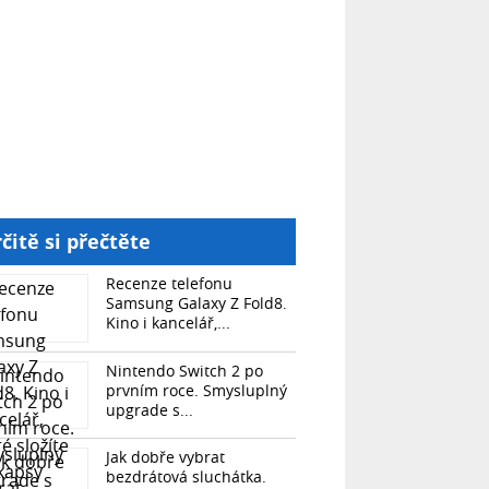
čitě si přečtěte
Recenze telefonu
Samsung Galaxy Z Fold8.
Kino i kancelář,...
Nintendo Switch 2 po
prvním roce. Smysluplný
upgrade s...
Jak dobře vybrat
bezdrátová sluchátka.