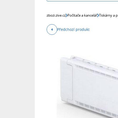
zbozi.zive.cz
Počítače a kancelář
Tiskárny a p
Předchozí produkt