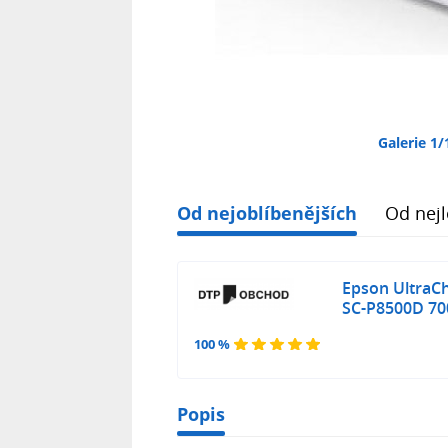
Galerie 1/
Od nejoblíbenějších
Od nejl
Epson UltraC
SC-P8500D 70
100 %
Popis