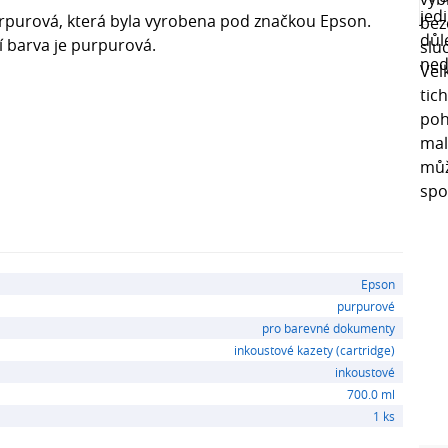
purová, která byla vyrobena pod značkou Epson.
jí barva je purpurová.
Epson
purpurové
pro barevné dokumenty
inkoustové kazety (cartridge)
inkoustové
700.0 ml
1 ks