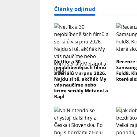
Články odjinud
Netflix a 30
Recenze 
nejoblíbenějších filmů
Samsung 
a seriálů v srpnu 2026.
Fold8. Ki
Najdu si tě, akčňák My
které slo
vás naučíme nebo
krimi seriály Metanol a
Rapl