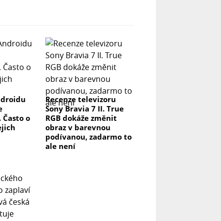
ndroidu
Recenze televizoru
e
Sony Bravia 7 II. True
 Často o
RGB dokáže změnit
ejich
obraz v barevnou
podívanou, zadarmo to
ale není