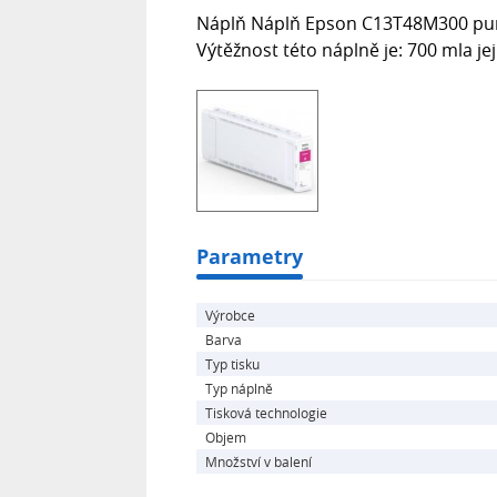
Náplň Náplň Epson C13T48M300 pur
Výtěžnost této náplně je: 700 mla je
Parametry
Výrobce
Barva
Typ tisku
Typ náplně
Tisková technologie
Objem
Množství v balení