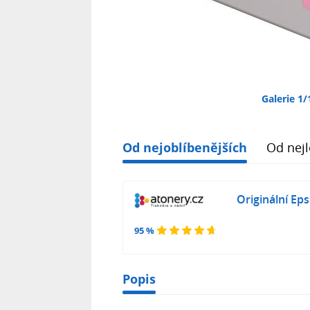
Galerie 1/
Od nejoblíbenějších
Od nejl
Originální Ep
95 %
Popis