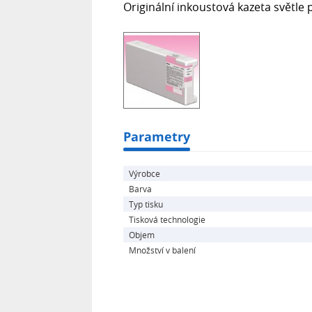
Originální inkoustová kazeta světle
Parametry
Výrobce
Barva
Typ tisku
Tisková technologie
Objem
Množství v balení