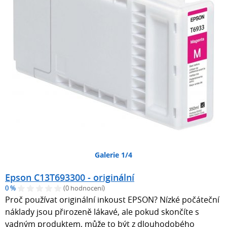
Galerie 1/4
Epson C13T693300 - originální
0 %
(0 hodnocení)
Proč používat originální inkoust EPSON? Nízké počáteční
náklady jsou přirozeně lákavé, ale pokud skončíte s
vadným produktem, může to být z dlouhodobého