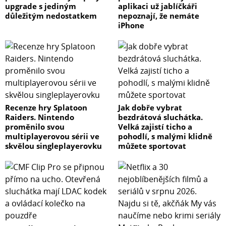
upgrade s jediným
aplikaci už jablíčkáři
důležitým nedostatkem
nepoznají, že nemáte
iPhone
Recenze hry Splatoon
Jak dobře vybrat
Raiders. Nintendo
bezdrátová sluchátka.
proměnilo svou
Velká zajistí ticho a
multiplayerovou sérii ve
pohodlí, s malými klidně
skvělou singleplayerovku
můžete sportovat