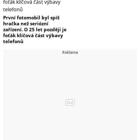
První fotomobil byl spíš
hračka než seriózní
zařízení. O 25 let později je
foťák klíčová část výbavy
telefonů