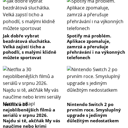
Jak dobře vybrat
Spotify má problém.
bezdrátová sluchátka.
Aplikace zpomaluje,
Velká zajistí ticho a
zamrzá a přerušuje
pohodlí, s malými klidně
přehrávání i na výkonných
můžete sportovat
telefonech
Netflix a 30
Nintendo Switch 2 po
nejoblíbenějších filmů a
prvním roce. Smysluplný
seriálů v srpnu 2026.
upgrade s jediným
Najdu si tě, akčňák My vás
důležitým nedostatkem
naučíme nebo krimi