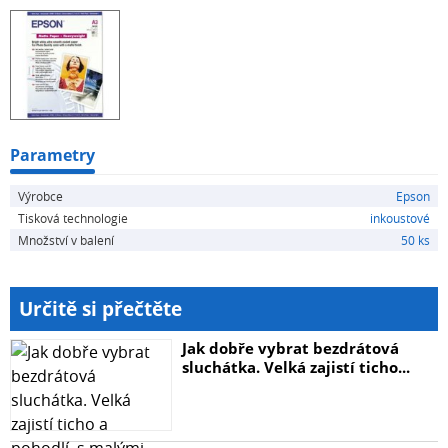
Parametry
Výrobce
Epson
Tisková technologie
inkoustové
Množství v balení
50 ks
Určitě si přečtěte
Jak dobře vybrat bezdrátová
sluchátka. Velká zajistí ticho...