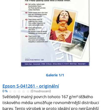
Galerie 1/1
Epson S-041261 - originální
0 %
(0 hodnocení)
Světlebílý matný povrch tohoto 167 g/m² těžkého
tiskového média umožňuje rovnoměrnější distribuci
barev. Tento výrobek je proto ideální pro nejrůznější