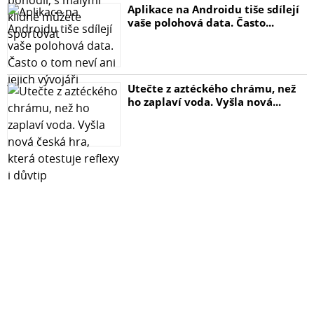
Aplikace na Androidu tiše sdílejí
vaše polohová data. Často...
Utečte z aztéckého chrámu, než
ho zaplaví voda. Vyšla nová...