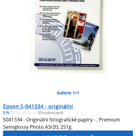
Galerie 1/1
Epson S-041334 - originální
0 %
(0 hodnocení)
S041334 - Originální fotografické papíry - , Premium
Semiglossy Photo A3/20, 251g.