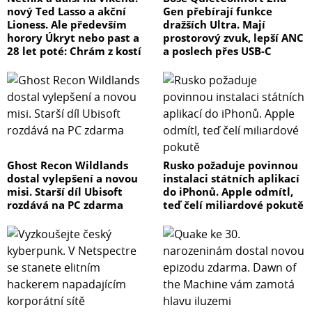
nový Ted Lasso a akční
Gen přebírají funkce
Lioness. Ale především
dražších Ultra. Mají
horory Úkryt nebo past a
prostorový zvuk, lepší ANC
28 let poté: Chrám z kostí
a poslech přes USB-C
Ghost Recon Wildlands
Rusko požaduje povinnou
dostal vylepšení a novou
instalaci státních aplikací
misi. Starší díl Ubisoft
do iPhonů. Apple odmítl,
rozdává na PC zdarma
teď čelí miliardové pokutě