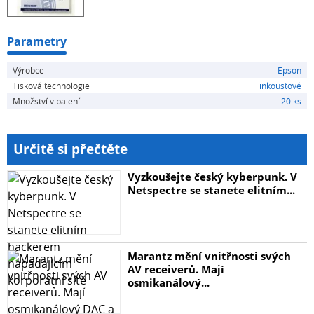
Parametry
Výrobce
Epson
Tisková technologie
inkoustové
Množství v balení
20 ks
Určitě si přečtěte
Vyzkoušejte český kyberpunk. V
Netspectre se stanete elitním...
Marantz mění vnitřnosti svých
AV receiverů. Mají
osmikanálový...