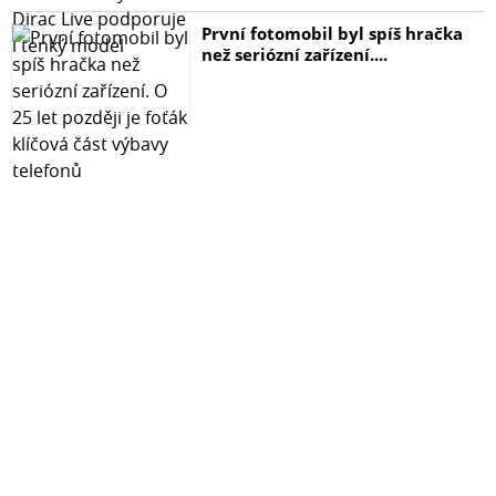
První fotomobil byl spíš hračka
než seriózní zařízení....