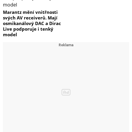
Marantz mění vnitřnosti
svých AV receiverů. Mají
osmikanálový DAC a Dirac
Live podporuje i tenký
model