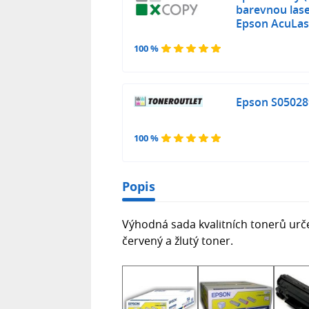
barevnou lase
Epson AcuLas
100 %
Epson S050289
100 %
Popis
Výhodná sada kvalitních tonerů urč
červený a žlutý toner.