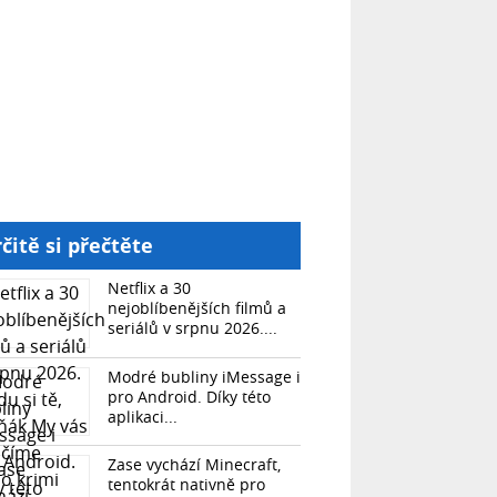
čitě si přečtěte
Netflix a 30
nejoblíbenějších filmů a
seriálů v srpnu 2026....
Modré bubliny iMessage i
pro Android. Díky této
aplikaci...
Zase vychází Minecraft,
tentokrát nativně pro