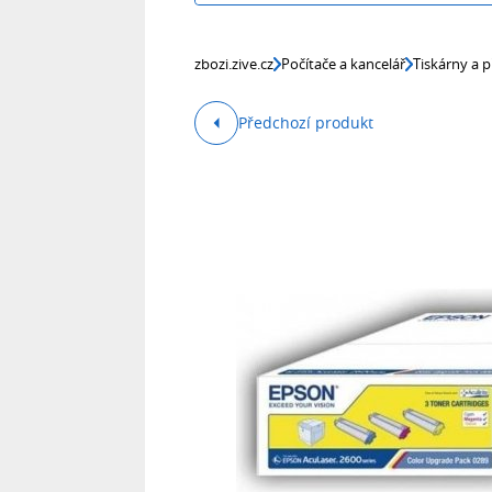
zbozi.zive.cz
Počítače a kancelář
Tiskárny a p
Předchozí produkt