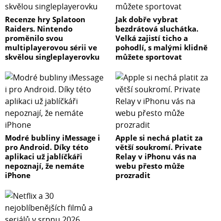
Recenze hry Splatoon
Jak dobře vybrat
Raiders. Nintendo
bezdrátová sluchátka.
proměnilo svou
Velká zajistí ticho a
multiplayerovou sérii ve
pohodlí, s malými klidně
skvělou singleplayerovku
můžete sportovat
Modré bubliny iMessage i
Apple si nechá platit za
pro Android. Díky této
větší soukromí. Private
aplikaci už jablíčkáři
Relay v iPhonu vás na
nepoznají, že nemáte
webu přesto může
iPhone
prozradit