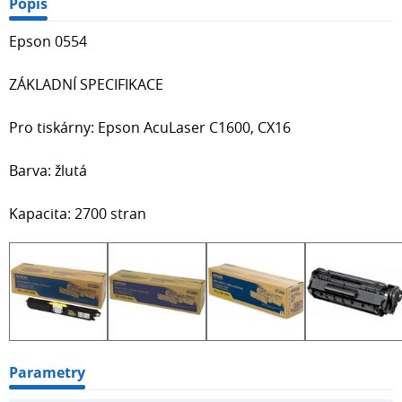
Popis
Epson 0554
ZÁKLADNÍ SPECIFIKACE
Pro tiskárny: Epson AcuLaser C1600, CX16
Barva: žlutá
Kapacita: 2700 stran
Parametry