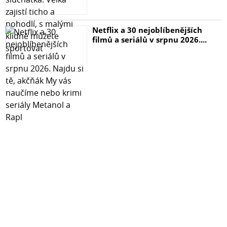
Netflix a 30 nejoblíbenějších
filmů a seriálů v srpnu 2026....