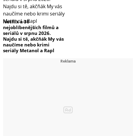
Netflix a 30
nejoblíbenějších filmů a
seriálů v srpnu 2026.
Najdu si tě, akčňák My vás
naučíme nebo krimi
seriály Metanol a Rapl