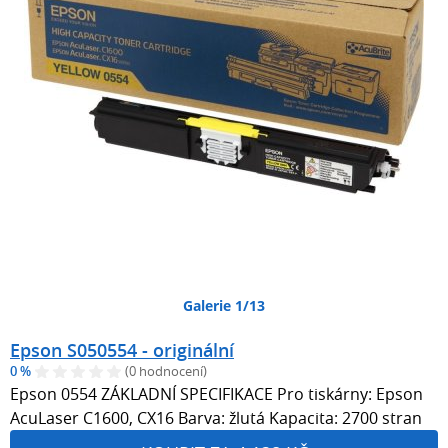
Galerie 1/13
Epson S050554 - originální
0 %
(0 hodnocení)
Epson 0554 ZÁKLADNÍ SPECIFIKACE Pro tiskárny: Epson
AcuLaser C1600, CX16 Barva: žlutá Kapacita: 2700 stran