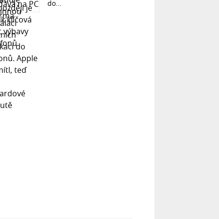
do...