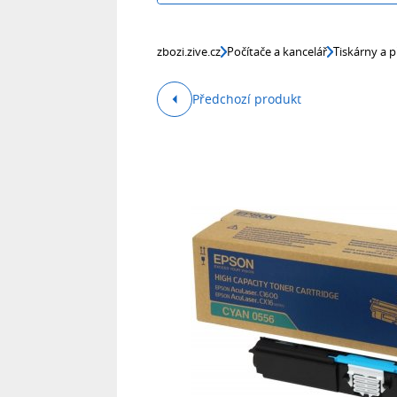
zbozi.zive.cz
Počítače a kancelář
Tiskárny a p
Předchozí produkt