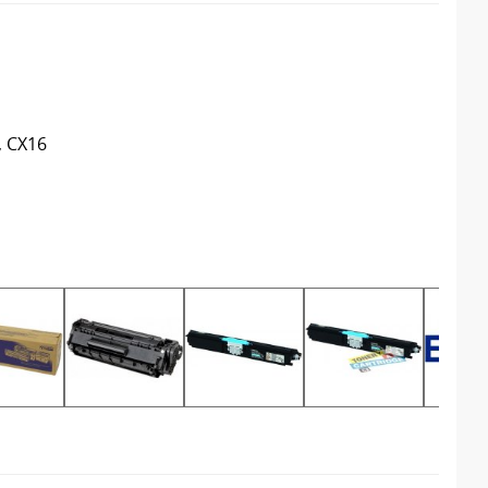
, CX16