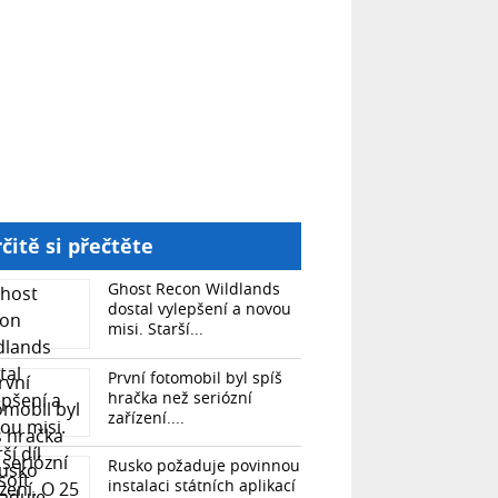
čitě si přečtěte
Ghost Recon Wildlands
dostal vylepšení a novou
misi. Starší...
První fotomobil byl spíš
hračka než seriózní
zařízení....
Rusko požaduje povinnou
instalaci státních aplikací