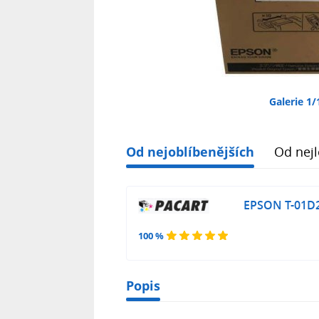
Galerie 1/
Od nejoblíbenějších
Od nejl
EPSON T-01D20
100 %
Popis