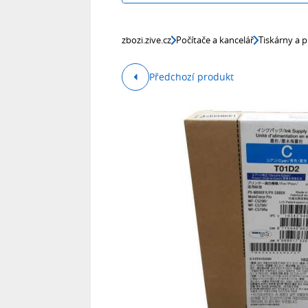
zbozi.zive.cz
Počítače a kancelář
Tiskárny a p
Předchozí produkt