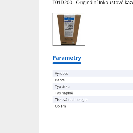
T01D200 - Originální Inkoustové ka
Parametry
Výrobce
Barva
Typ tisku
Typ náplně
Tisková technologie
Objem