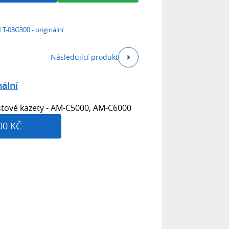
T-08G300 - originální
Následující produkt
ální
stové kazety - AM-C5000, AM-C6000
00 KČ