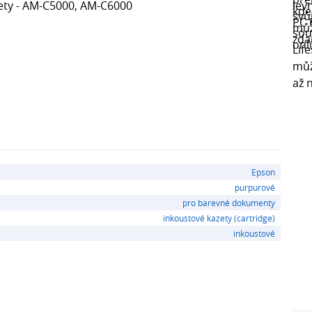
zety - AM-C5000, AM-C6000
Epson
purpurové
pro barevné dokumenty
inkoustové kazety (cartridge)
inkoustové