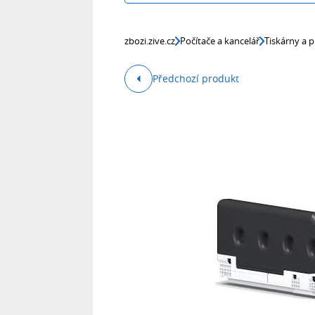
zbozi.zive.cz
Počítače a kancelář
Tiskárny a p
Předchozí produkt