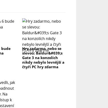
6 bude
Hry zadarmo, nebo se
na
slevou: Baldur&#039;s
Gate 3 na konzolích
nikdy nebylo levnější a
čtyři PC hry zdarma