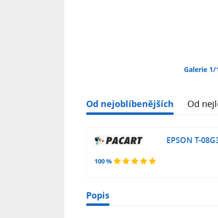
Galerie 1/
Od nejoblíbenějších
Od nejl
EPSON T-08G30
100 %
Popis