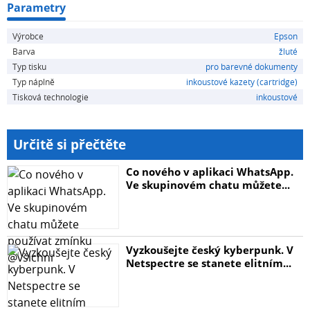
Parametry
Výrobce
Epson
Barva
žluté
Typ tisku
pro barevné dokumenty
Typ náplně
inkoustové kazety (cartridge)
Tisková technologie
inkoustové
Určitě si přečtěte
Co nového v aplikaci WhatsApp.
Ve skupinovém chatu můžete...
Vyzkoušejte český kyberpunk. V
Netspectre se stanete elitním...