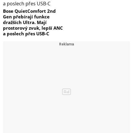
Bose QuietComfort 2nd
Gen přebírají funkce
dražších Ultra. Mají
prostorový zvuk, lepší ANC
a poslech přes USB-C