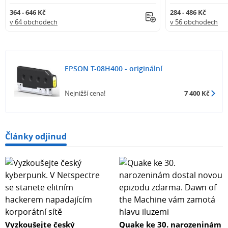
364 - 646 Kč
284 - 486 Kč
v 64 obchodech
v 56 obchodech
EPSON T-08H400 - originální
Nejnižší cena!
7 400 Kč
Články odjinud
Vyzkoušejte český
Quake ke 30. narozeninám