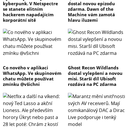
kyberpunk. V Netspectre
dostal novou epizodu
se stanete elitním
zdarma. Dawn of the
hackerem napadajícím
Machine vám zamotá
korporátní sítě
hlavu iluzemi
Co nového v aplikaci
Ghost Recon Wildlands
WhatsApp. Ve skupinovém
dostal vylepšení a novou
chatu můžete používat
misi. Starší díl Ubisoft
zmínku @všichni
rozdává na PC zdarma