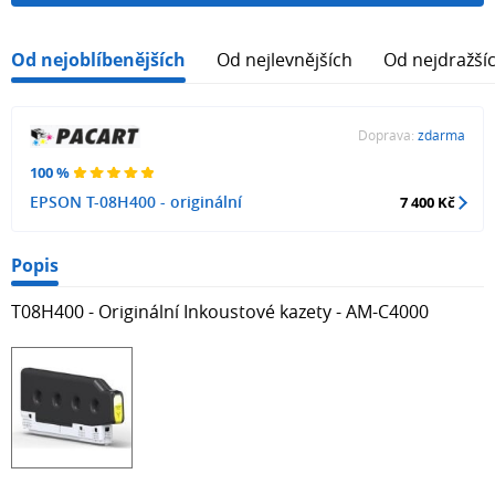
Od nejoblíbenějších
Od nejlevnějších
Od nejdražší
Doprava:
zdarma
100 %
EPSON T-08H400 - originální
7 400 Kč
Popis
T08H400 - Originální Inkoustové kazety - AM-C4000