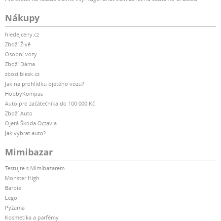
Nákupy
hledejceny.cz
Zboží Živě
Osobní vozy
Zboží Dáma
zbozi.blesk.cz
Jak na prohlídku ojetého vozu?
HobbyKompas
Auto pro začátečníka do 100 000 Kč
Zboží Auto
Ojetá Škoda Octavia
Jak vybrat auto?
Mimibazar
Testujte s Mimibazarem
Monster High
Barbie
Lego
Pyžama
Kosmetika a parfémy