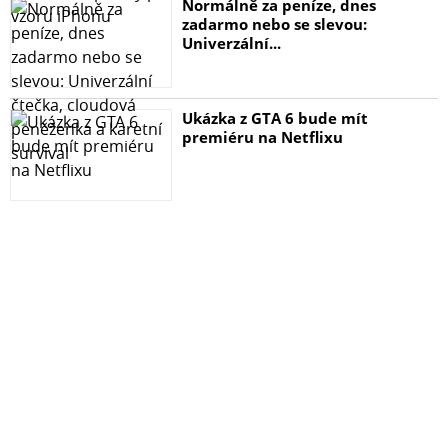
Normálně za peníze, dnes
zadarmo nebo se slevou:
Univerzální...
Ukázka z GTA 6 bude mít
premiéru na Netflixu