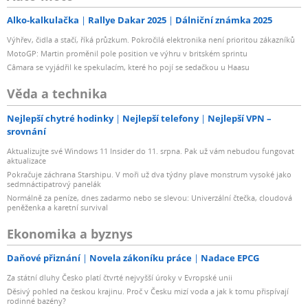
Alko-kalkulačka
Rallye Dakar 2025
Dálniční známka 2025
Výhřev, čidla a stačí, říká průzkum. Pokročilá elektronika není prioritou zákazníků
MotoGP: Martin proměnil pole position ve výhru v britském sprintu
Câmara se vyjádřil ke spekulacím, které ho pojí se sedačkou u Haasu
Věda a technika
Nejlepší chytré hodinky
Nejlepší telefony
Nejlepší VPN –
srovnání
Aktualizujte své Windows 11 Insider do 11. srpna. Pak už vám nebudou fungovat
aktualizace
Pokračuje záchrana Starshipu. V moři už dva týdny plave monstrum vysoké jako
sedmnáctipatrový panelák
Normálně za peníze, dnes zadarmo nebo se slevou: Univerzální čtečka, cloudová
peněženka a karetní survival
Ekonomika a byznys
Daňové přiznání
Novela zákoníku práce
Nadace EPCG
Za státní dluhy Česko platí čtvrté nejvyšší úroky v Evropské unii
Děsivý pohled na českou krajinu. Proč v Česku mizí voda a jak k tomu přispívají
rodinné bazény?