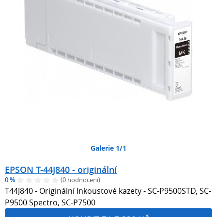
Galerie 1/1
EPSON T-44J840 - originální
0 %
(0 hodnocení)
T44J840 - Originální Inkoustové kazety - SC-P9500STD, SC-
P9500 Spectro, SC-P7500