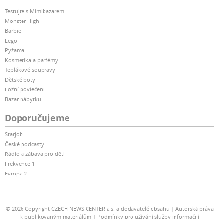
Testujte s Mimibazarem
Monster High
Barbie
Lego
Pyžama
Kosmetika a parfémy
Teplákové soupravy
Dětské boty
Ložní povlečení
Bazar nábytku
Doporučujeme
Starjob
České podcasty
Rádio a zábava pro děti
Frekvence 1
Evropa 2
© 2026 Copyright CZECH NEWS CENTER a.s. a dodavatelé obsahu
Autorská práva
k publikovaným materiálům
Podmínky pro užívání služby informační