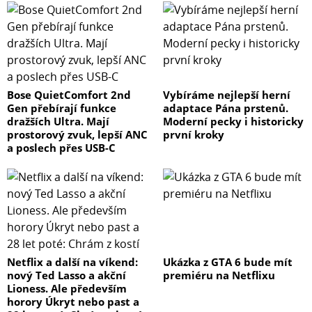
Bose QuietComfort 2nd
Vybíráme nejlepší herní
Gen přebírají funkce
adaptace Pána prstenů.
dražších Ultra. Mají
Moderní pecky i historicky
prostorový zvuk, lepší ANC
první kroky
a poslech přes USB-C
Netflix a další na víkend:
Ukázka z GTA 6 bude mít
nový Ted Lasso a akční
premiéru na Netflixu
Lioness. Ale především
horory Úkryt nebo past a