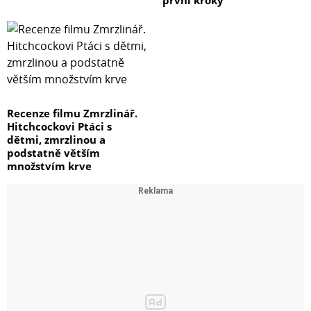
Recenze filmu Zmrzlinář.
Hitchcockovi Ptáci s
dětmi, zmrzlinou a
podstatně větším
množstvím krve