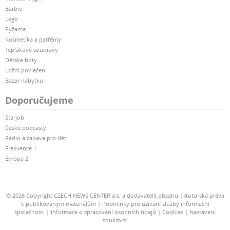
Barbie
Lego
Pyžama
Kosmetika a parfémy
Teplákové soupravy
Dětské boty
Ložní povlečení
Bazar nábytku
Doporučujeme
Starjob
České podcasty
Rádio a zábava pro děti
Frekvence 1
Evropa 2
© 2026 Copyright CZECH NEWS CENTER a.s. a dodavatelé obsahu
Autorská práva
k publikovaným materiálům
Podmínky pro užívání služby informační
společnosti
Informace o zpracování osobních údajů
Cookies
Nastavení
soukromí