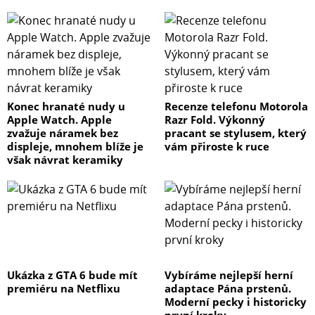
Konec hranaté nudy u
Recenze telefonu Motorola
Apple Watch. Apple
Razr Fold. Výkonný
zvažuje náramek bez
pracant se stylusem, který
displeje, mnohem blíže je
vám přiroste k ruce
však návrat keramiky
Ukázka z GTA 6 bude mít
Vybíráme nejlepší herní
premiéru na Netflixu
adaptace Pána prstenů.
Moderní pecky i historicky
první kroky