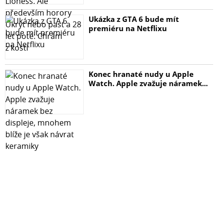
Ukázka z GTA 6 bude mít
premiéru na Netflixu
Konec hranaté nudy u Apple
Watch. Apple zvažuje náramek...