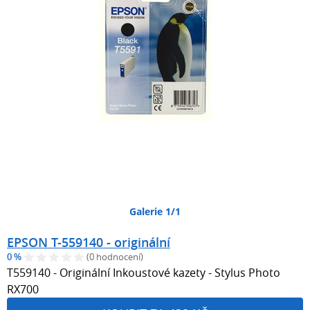
Galerie 1/1
EPSON T-559140 - originální
0 %
(0 hodnocení)
T559140 - Originální Inkoustové kazety - Stylus Photo
RX700