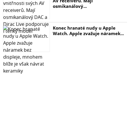
AV receiverů. Mají
osmikanálový...
Konec hranaté nudy u Apple
Watch. Apple zvažuje náramek...