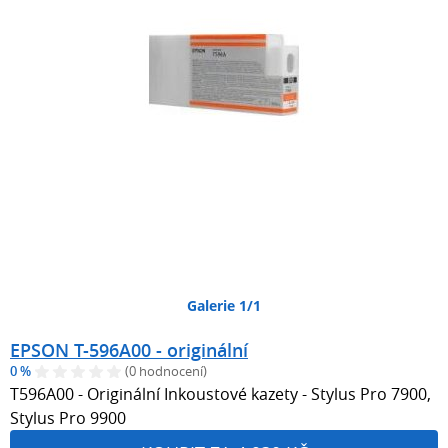
Galerie 1/1
EPSON T-596A00 - originální
0 %
(0 hodnocení)
T596A00 - Originální Inkoustové kazety - Stylus Pro 7900,
Stylus Pro 9900