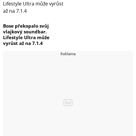
Bose překopalo svůj
vlajkový soundbar.
Lifestyle Ultra může
vyrůst až na 7.1.4