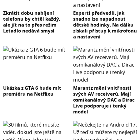
Zkrátit dobu nabíjení
Experti předvedli, jak
telefonu by chtěl každý,
snadno lze napadnout
ale jít na to přes režim
dětské hodinky. Na dálku
Letadlo nedává smysl
získali přístup k mikrofonu
a nastavení
Ukázka z GTA 6 bude mít
Marantz mění vnitřnosti
premiéru na Netflixu
svých AV receiverů. Mají
osmikanálový DAC a Dirac
Live podporuje i tenký
model