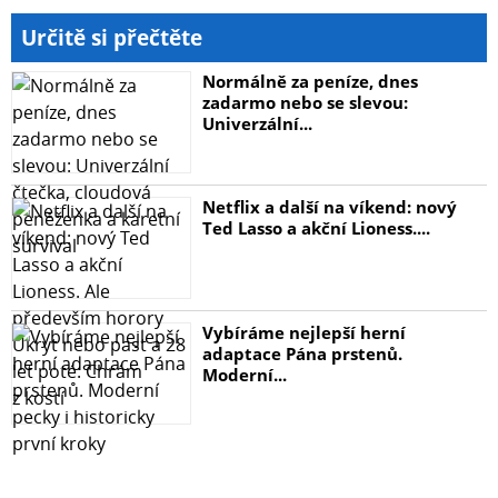
Určitě si přečtěte
Normálně za peníze, dnes
zadarmo nebo se slevou:
Univerzální...
Netflix a další na víkend: nový
Ted Lasso a akční Lioness....
Vybíráme nejlepší herní
adaptace Pána prstenů.
Moderní...