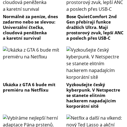
Normálně za peníze, dnes
Bose QuietComfort 2nd
zadarmo nebo se slevou:
Gen přebírají funkce
Univerzální čtečka,
dražších Ultra. Mají
cloudová peněženka
prostorový zvuk, lepší ANC
a karetní survival
a poslech přes USB-C
Ukázka z GTA 6 bude mít
Vyzkoušejte český
premiéru na Netflixu
kyberpunk. V Netspectre
se stanete elitním
hackerem napadajícím
korporátní sítě