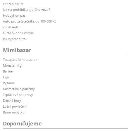
zbozi.blesk.cz
Jak na prohlídku ojetého vozu?
HobbyKompas
Auto pro začátečníka do 100 000 Kč
Zboží Auto
Ojetá Škoda Octavia
Jak vybrat auto?
Mimibazar
Testujte s Mimibazarem
Monster High
Barbie
Lego
Pyžama
Kosmetika a parfémy
Teplákové soupravy
Dětské boty
Ložní povlečení
Bazar nábytku
Doporučujeme