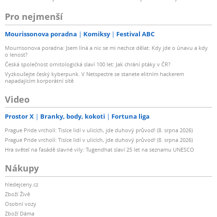
Pro nejmenší
Mourissonova poradna
Komiksy
Festival ABC
Mourrisonova poradna: Jsem líná a nic se mi nechce dělat: Kdy jde o únavu a kdy
o lenost?
Česká společnost ornitologická slaví 100 let: Jak chrání ptáky v ČR?
Vyzkoušejte český kyberpunk. V Netspectre se stanete elitním hackerem
napadajícím korporátní sítě
Video
Prostor X
Branky, body, kokoti
Fortuna liga
Prague Pride vrcholí: Tisíce lidí v ulicích, jde duhový průvod! (8. srpna 2026)
Prague Pride vrcholí: Tisíce lidí v ulicích, jde duhový průvod! (8. srpna 2026)
Hra světel na fasádě slavné vily: Tugendhat slaví 25 let na seznamu UNESCO
Nákupy
hledejceny.cz
Zboží Živě
Osobní vozy
Zboží Dáma