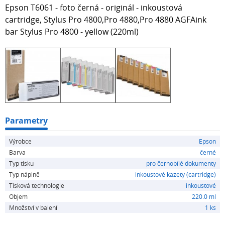
Epson T6061 - foto černá - originál - inkoustová
cartridge, Stylus Pro 4800,Pro 4880,Pro 4880 AGFAink
bar Stylus Pro 4800 - yellow (220ml)
Parametry
Výrobce
Epson
Barva
černé
Typ tisku
pro černobílé dokumenty
Typ náplně
inkoustové kazety (cartridge)
Tisková technologie
inkoustové
Objem
220.0 ml
Množství v balení
1 ks