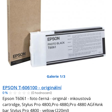
Galerie 1/3
EPSON T-606100 - originální
0 %
(0 hodnocení)
Epson T6061 - foto černá - originál - inkoustová
cartridge, Stylus Pro 4800,Pro 4880,Pro 4880 AGFAink
bar Stylus Pro 4800 - yellow (220ml)