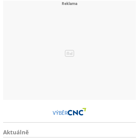
VÝBĚR
Aktuálně