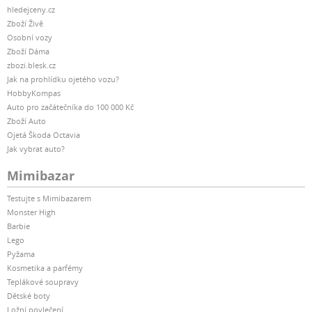
hledejceny.cz
Zboží Živě
Osobní vozy
Zboží Dáma
zbozi.blesk.cz
Jak na prohlídku ojetého vozu?
HobbyKompas
Auto pro začátečníka do 100 000 Kč
Zboží Auto
Ojetá Škoda Octavia
Jak vybrat auto?
Mimibazar
Testujte s Mimibazarem
Monster High
Barbie
Lego
Pyžama
Kosmetika a parfémy
Teplákové soupravy
Dětské boty
Ložní povlečení