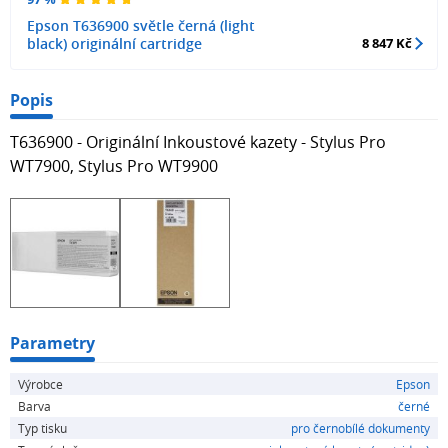
Epson T636900 světle černá (light
black) originální cartridge
8 847 Kč
Popis
T636900 - Originální Inkoustové kazety - Stylus Pro
WT7900, Stylus Pro WT9900
Parametry
Výrobce
Epson
Barva
černé
Typ tisku
pro černobílé dokumenty