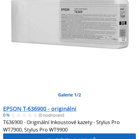
Galerie 1/2
EPSON T-636900 - originální
0 %
(0 hodnocení)
T636900 - Originální Inkoustové kazety - Stylus Pro
WT7900, Stylus Pro WT9900