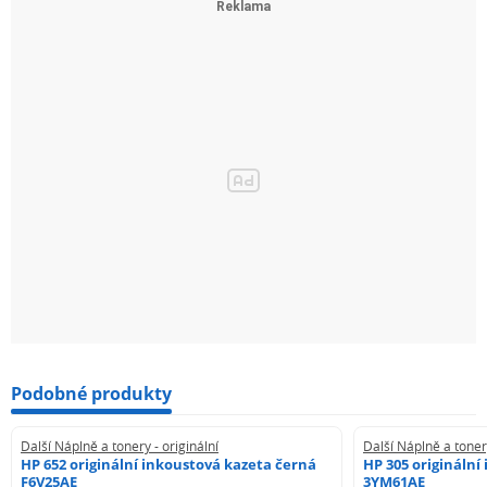
Podobné produkty
Další Náplně a tonery - originální
Další Náplně a tonery
HP 652 originální inkoustová kazeta černá
HP 305 originální
F6V25AE
3YM61AE