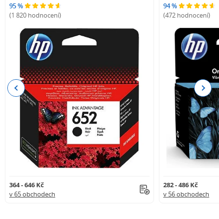
95 %
94 %
(1 820 hodnocení)
(472 hodnocení)
Previous
Next
364 - 646 Kč
282 - 486 Kč
v 65 obchodech
v 56 obchodech