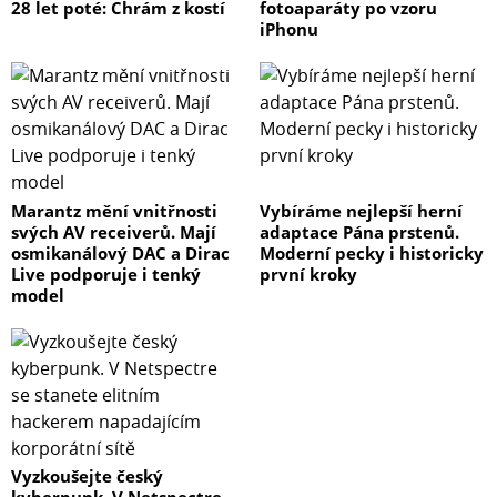
28 let poté: Chrám z kostí
fotoaparáty po vzoru
iPhonu
Marantz mění vnitřnosti
Vybíráme nejlepší herní
svých AV receiverů. Mají
adaptace Pána prstenů.
osmikanálový DAC a Dirac
Moderní pecky i historicky
Live podporuje i tenký
první kroky
model
Vyzkoušejte český