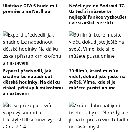
Ukázka z GTA 6 bude mít
Nečekejte na Android 17.
premiéru na Netflixu
Už teď si můžete ty
nejlepší funkce vyzkoušet
i ve starších verzích
Experti předvedli, jak
30 filmů, které musíte
snadno lze napadnout
vidět, dokud jste ještě na
dětské hodinky. Na dálku
světě. Víme, kde si je
získali přístup k mikrofonu
můžete pustit online
a nastavení