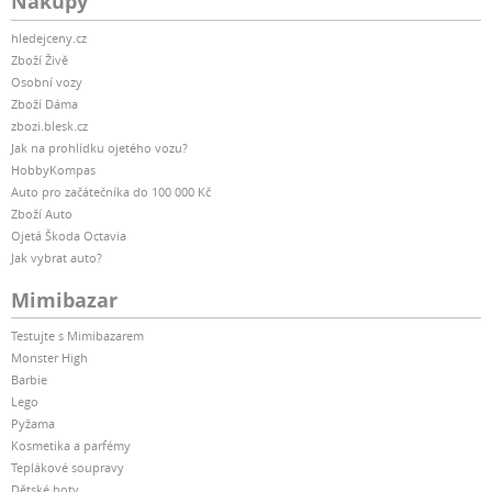
Nákupy
hledejceny.cz
Zboží Živě
Osobní vozy
Zboží Dáma
zbozi.blesk.cz
Jak na prohlídku ojetého vozu?
HobbyKompas
Auto pro začátečníka do 100 000 Kč
Zboží Auto
Ojetá Škoda Octavia
Jak vybrat auto?
Mimibazar
Testujte s Mimibazarem
Monster High
Barbie
Lego
Pyžama
Kosmetika a parfémy
Teplákové soupravy
Dětské boty