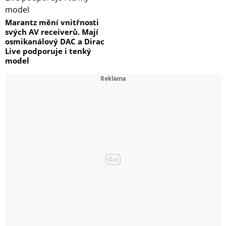
Marantz mění vnitřnosti
svých AV receiverů. Mají
osmikanálový DAC a Dirac
Live podporuje i tenký
model