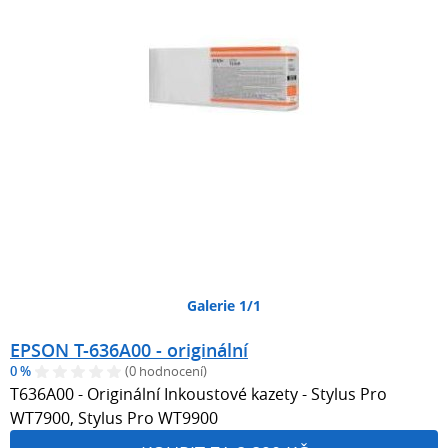
Galerie 1/1
EPSON T-636A00 - originální
0 %
(0 hodnocení)
T636A00 - Originální Inkoustové kazety - Stylus Pro
WT7900, Stylus Pro WT9900