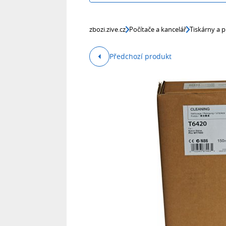
zbozi.zive.cz
Počítače a kancelář
Tiskárny a p
Předchozí produkt