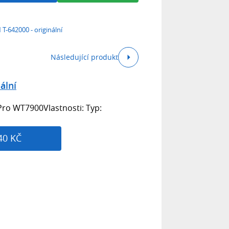
T-642000 - originální
Následující produkt
ální
Pro WT7900Vlastnosti: Typ:
40 KČ