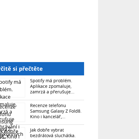
čitě si přečtěte
Spotify má problém.
Aplikace zpomaluje,
zamrzá a přerušuje...
Recenze telefonu
Samsung Galaxy Z Fold8.
Kino i kancelář,...
Jak dobře vybrat
bezdrátová sluchátka.