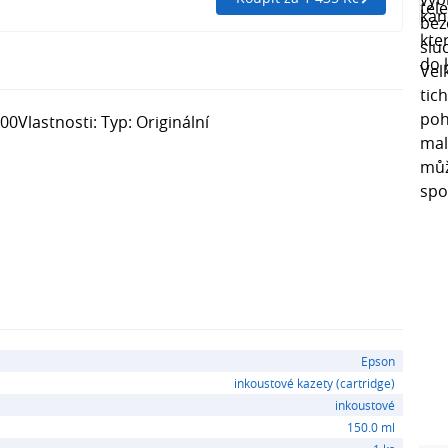
Vlastnosti: Typ: Originální
Epson
inkoustové kazety (cartridge)
inkoustové
150.0 ml