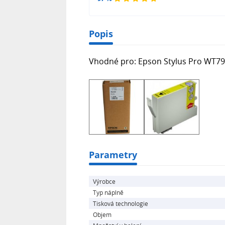
Popis
Vhodné pro: Epson Stylus Pro WT7900
Parametry
Výrobce
Typ náplně
Tisková technologie
Objem