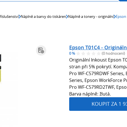
říslušenství
Náplně a barvy do tiskáren
Náplně a tonery - originální
Epson 
Epson T01C4 - Origináln
0 %
(0 hodnocení)
Originální Inkoust Epson T
stran při 5% pokrytí. Komp
Pro WF-C579RDWF Series, 
Series, Epson WorkForce 
Pro WF-C579RD2TWF, Epso
Barva náplně: žlutá.
KOUPIT ZA 1 9