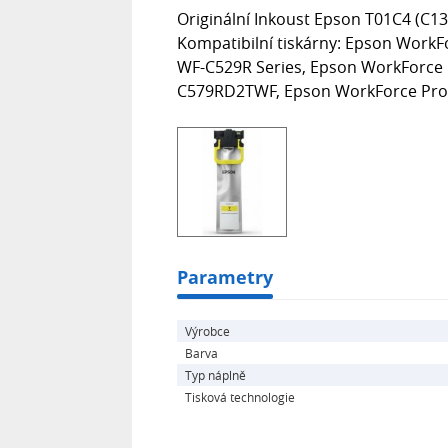
Originální Inkoust Epson T01C4 (C13
Kompatibilní tiskárny: Epson Work
WF-C529R Series, Epson WorkForce
C579RD2TWF, Epson WorkForce Pro 
Parametry
Výrobce
Barva
Typ náplně
Tisková technologie