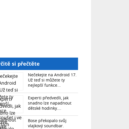
čitě si přečtěte
Nečekejte na Android 17.
Už teď si můžete ty
nejlepší funkce...
Experti předvedli, jak
snadno lze napadnout
dětské hodinky....
Bose překopalo svůj
vlajkový soundbar.