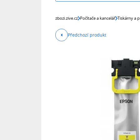
zbozi.zive.cz
Počítače a kancelář
Tiskárny a p
Předchozí produkt