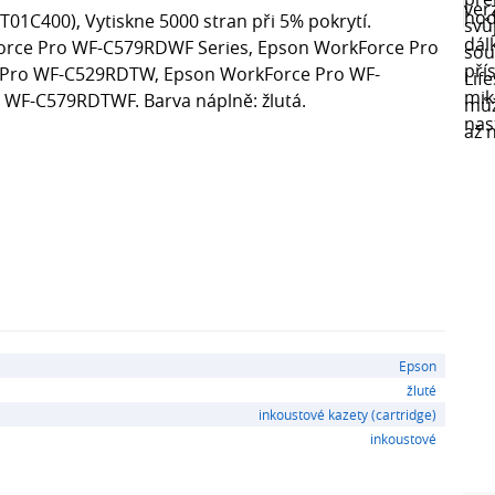
T01C400), Vytiskne 5000 stran při 5% pokrytí.
Force Pro WF-C579RDWF Series, Epson WorkForce Pro
 Pro WF-C529RDTW, Epson WorkForce Pro WF-
WF-C579RDTWF. Barva náplně: žlutá.
Epson
žluté
inkoustové kazety (cartridge)
inkoustové