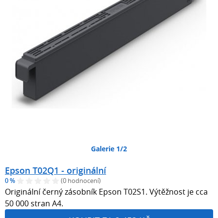
Galerie 1/2
Epson T02Q1 - originální
0 %
(0 hodnocení)
Originální černý zásobník Epson T02S1. Výtěžnost je cca
50 000 stran A4.