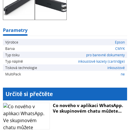
Parametry
Výrobce
Epson
Barva
CMYK
Typ tisku
pro barevné dokumenty
Typ náplně
inkoustové kazety (cartridge)
Tisková technologie
inkoustové
MultiPack
ne
Určitě si přečtěte
Co nového v aplikaci WhatsApp.
Ve skupinovém chatu můžete...