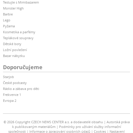
Testujte s Mimibazarem
Monster High
Barbie
Lego
Pyžama
Kosmetika a parfémy
Teplákové soupravy
Dětské boty
Ložní povlečení
Bazar nábytku
Doporučujeme
Starjob
České podcasty
Rádio a zábava pro děti
Frekvence 1
Evropa 2
© 2026 Copyright CZECH NEWS CENTER a.s. a dodavatelé obsahu
Autorská práva
k publikovaným materiálům
Podmínky pro užívání služby informační
společnosti
Informace o zpracování osobních údajů
Cookies
Nastavení