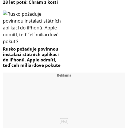
28 let poté: Chrám z kostí
Rusko požaduje povinnou
instalaci státních aplikací
do iPhonů. Apple odmítl,
teď čelí miliardové pokutě