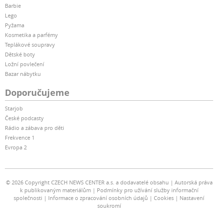
Barbie
Lego
Pyžama
Kosmetika a parfémy
Teplákové soupravy
Dětské boty
Ložní povlečení
Bazar nábytku
Doporučujeme
Starjob
České podcasty
Rádio a zábava pro děti
Frekvence 1
Evropa 2
© 2026 Copyright CZECH NEWS CENTER a.s. a dodavatelé obsahu
Autorská práva
k publikovaným materiálům
Podmínky pro užívání služby informační
společnosti
Informace o zpracování osobních údajů
Cookies
Nastavení
soukromí