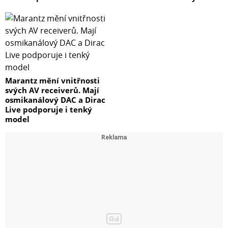
Marantz mění vnitřnosti
svých AV receiverů. Mají
osmikanálový DAC a Dirac
Live podporuje i tenký
model