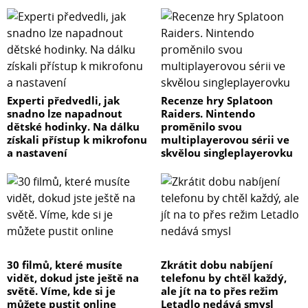
Experti předvedli, jak
Recenze hry Splatoon
snadno lze napadnout
Raiders. Nintendo
dětské hodinky. Na dálku
proměnilo svou
získali přístup k mikrofonu
multiplayerovou sérii ve
a nastavení
skvělou singleplayerovku
30 filmů, které musíte
Zkrátit dobu nabíjení
vidět, dokud jste ještě na
telefonu by chtěl každý,
světě. Víme, kde si je
ale jít na to přes režim
můžete pustit online
Letadlo nedává smysl