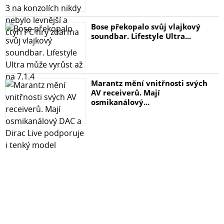
Bose překopalo svůj vlajkový
soundbar. Lifestyle Ultra...
Marantz mění vnitřnosti svých
AV receiverů. Mají
osmikanálový...