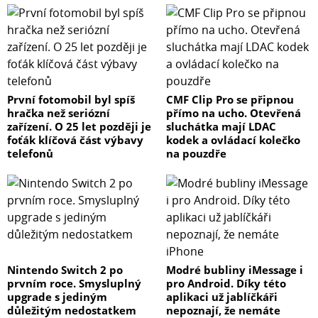
První fotomobil byl spíš
CMF Clip Pro se připnou
hračka než seriózní
přímo na ucho. Otevřená
zařízení. O 25 let později je
sluchátka mají LDAC
foťák klíčová část výbavy
kodek a ovládací kolečko
telefonů
na pouzdře
Nintendo Switch 2 po
Modré bubliny iMessage i
prvním roce. Smysluplný
pro Android. Díky této
upgrade s jediným
aplikaci už jablíčkáři
důležitým nedostatkem
nepoznají, že nemáte