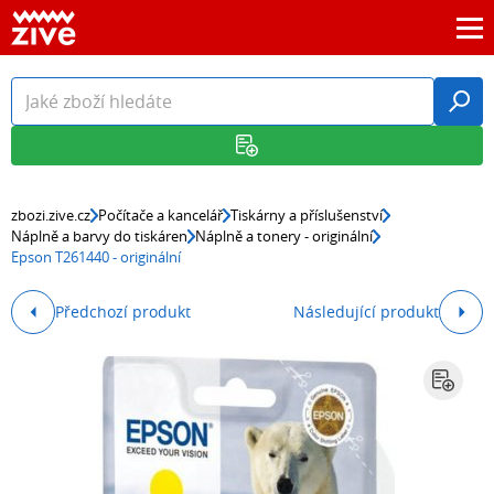
zbozi.zive.cz
Počítače a kancelář
Tiskárny a příslušenství
Náplně a barvy do tiskáren
Náplně a tonery - originální
Epson T261440 - originální
Předchozí produkt
Následující produkt