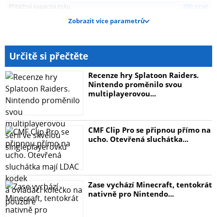
Přibližná kapacita tisku
300 stran
Zobrazit více parametrů
Určitě si přečtěte
Recenze hry Splatoon Raiders.
Nintendo proměnilo svou
multiplayerovou...
CMF Clip Pro se připnou přímo na
ucho. Otevřená sluchátka...
Zase vychází Minecraft, tentokrát
nativně pro Nintendo...