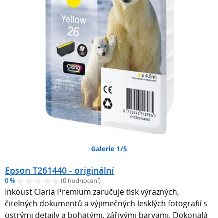
Galerie 1/5
Epson T261440 - originální
0 %
(0 hodnocení)
Inkoust Claria Premium zaručuje tisk výrazných,
čitelných dokumentů a výjimečných lesklých fotografií s
ostrými detaily a bohatými, zářivými barvami. Dokonalá