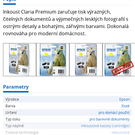
Inkoust Claria Premium zaručuje tisk výrazných,
čitelných dokumentů a výjimečných lesklých fotografií s
ostrými detaily a bohatými, zářivými barvami. Dokonalá
rovnováha pro moderní domácnost.
Parametry
Výrobce
Epson
Barva
žluté
Určení
pro domácí použití
Typ tisku
pro barevné dokumenty
Typ náplně
inkoustové kazety (cartridge)
Tisková technologie
inkoustové