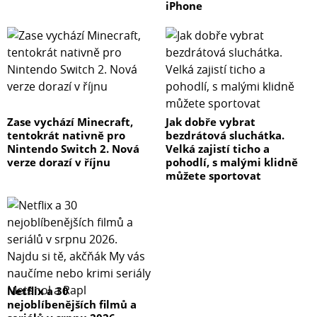
iPhone
Zase vychází Minecraft,
Jak dobře vybrat
tentokrát nativně pro
bezdrátová sluchátka.
Nintendo Switch 2. Nová
Velká zajistí ticho a
verze dorazí v říjnu
pohodlí, s malými klidně
můžete sportovat
Netflix a 30
nejoblíbenějších filmů a