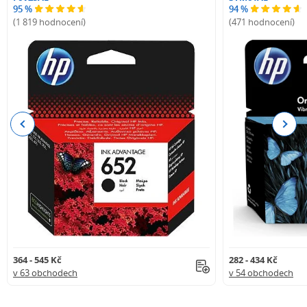
95 %
94 %
(1 819 hodnocení)
(471 hodnocení)
Previous
Next
364 - 545 Kč
282 - 434 Kč
v 63 obchodech
v 54 obchodech