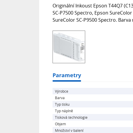
Originální Inkoust Epson T44Q7 (C1
SC-P7500 Spectro, Epson SureColor
SureColor SC-P9500 Spectro. Barva 
Parametry
Výrobce
Barva
Typ tisku
Typ náplně
Tisková technologie
Objem
Množství v balení