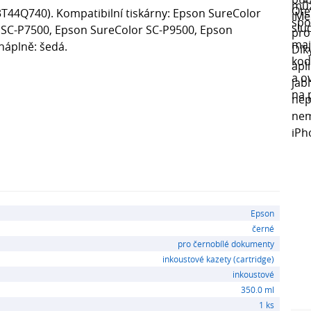
3T44Q740). Kompatibilní tiskárny: Epson SureColor
 SC-P7500, Epson SureColor SC-P9500, Epson
náplně: šedá.
Epson
černé
pro černobílé dokumenty
inkoustové kazety (cartridge)
inkoustové
350.0 ml
1 ks