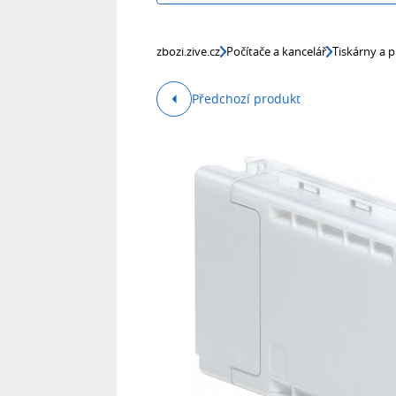
zbozi.zive.cz
Počítače a kancelář
Tiskárny a p
Předchozí produkt