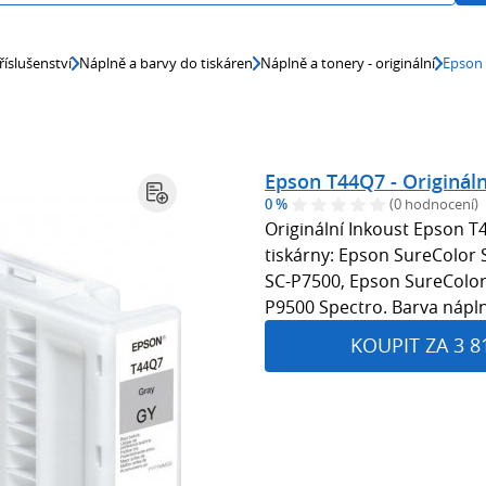
říslušenství
Náplně a barvy do tiskáren
Náplně a tonery - originální
Epson 
Epson T44Q7 - Origináln
0 %
(0 hodnocení)
Originální Inkoust Epson 
tiskárny: Epson SureColor
SC-P7500, Epson SureColor
P9500 Spectro. Barva nápln
KOUPIT ZA 3 8