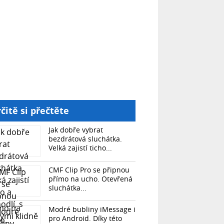
čitě si přečtěte
Jak dobře vybrat
bezdrátová sluchátka.
Velká zajistí ticho...
CMF Clip Pro se připnou
přímo na ucho. Otevřená
sluchátka...
Modré bubliny iMessage i
pro Android. Díky této