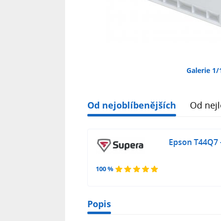
Galerie 1/
Od nejoblíbenějších
Od nejl
Epson T44Q7 -
100 %
Popis