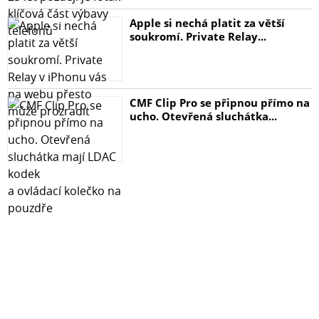
Apple si nechá platit za větší
soukromí. Private Relay...
CMF Clip Pro se připnou přímo na
ucho. Otevřená sluchátka...