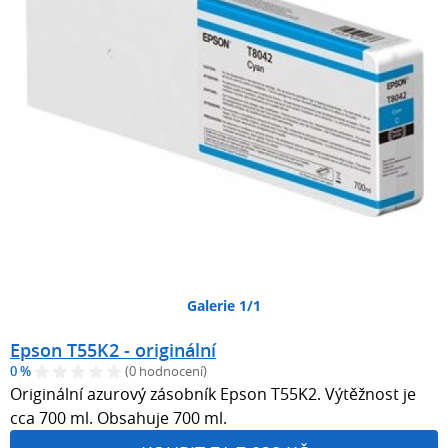
Galerie 1/1
Epson T55K2 - originální
0 %
(0 hodnocení)
Originální azurový zásobník Epson T55K2. Výtěžnost je
cca 700 ml. Obsahuje 700 ml.