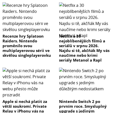
Recenze hry Splatoon
Netflix a 30
Raiders. Nintendo
nejoblíbenějších filmů a
proměnilo svou
seriálů v srpnu 2026.
multiplayerovou sérii ve
Najdu si tě, akčňák My vás
skvělou singleplayerovku
naučíme nebo krimi
seriály Metanol a Rapl
Apple si nechá platit za
Nintendo Switch 2 po
větší soukromí. Private
prvním roce. Smysluplný
Relay v iPhonu vás na
upgrade s jediným