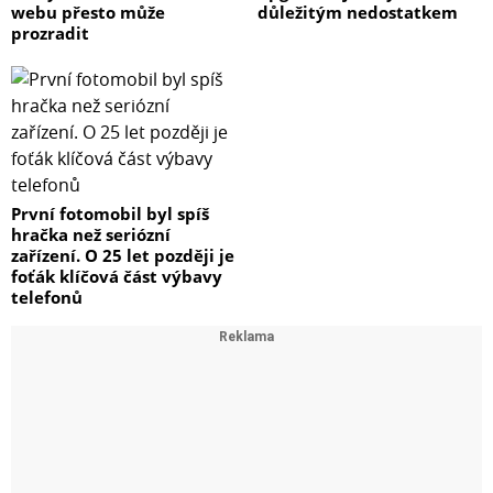
webu přesto může
důležitým nedostatkem
prozradit
První fotomobil byl spíš
hračka než seriózní
zařízení. O 25 let později je
foťák klíčová část výbavy
telefonů