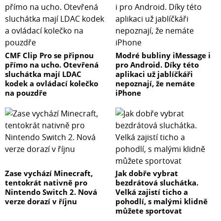
CMF Clip Pro se připnou
Modré bubliny iMessage i
přímo na ucho. Otevřená
pro Android. Díky této
sluchátka mají LDAC
aplikaci už jablíčkáři
kodek a ovládací kolečko
nepoznají, že nemáte
na pouzdře
iPhone
Zase vychází Minecraft,
Jak dobře vybrat
tentokrát nativně pro
bezdrátová sluchátka.
Nintendo Switch 2. Nová
Velká zajistí ticho a
verze dorazí v říjnu
pohodlí, s malými klidně
můžete sportovat