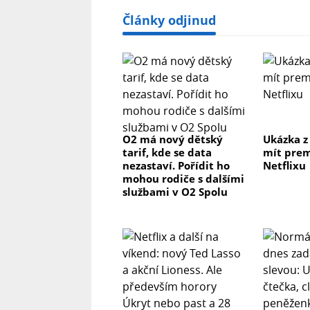
Články odjinud
O2 má nový dětský
Ukázka z
tarif, kde se data
mít prem
nezastaví. Pořídit ho
Netflixu
mohou rodiče s dalšími
službami v O2 Spolu