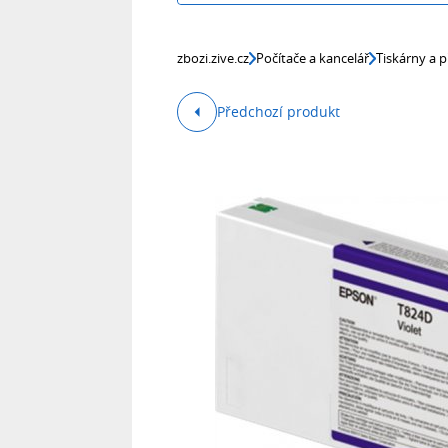
zbozi.zive.cz
Počítače a kancelář
Tiskárny a p
Předchozí produkt