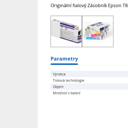
Originální fialový Zásobník Epson T
Parametry
Výrobce
Tisková technologie
Objem
Množství v balení