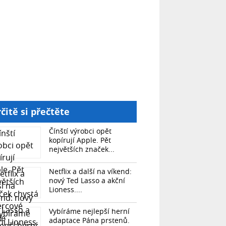
čitě si přečtěte
Čínští výrobci opět
kopírují Apple. Pět
největších značek...
Netflix a další na víkend:
nový Ted Lasso a akční
Lioness....
Vybíráme nejlepší herní
adaptace Pána prstenů.