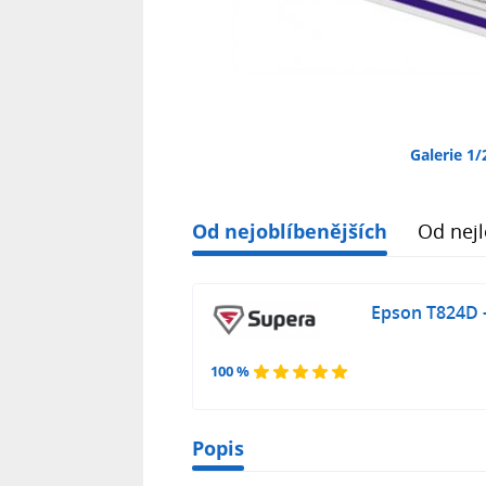
Galerie 1/
Od nejoblíbenějších
Od nejl
Epson T824D -
100 %
Popis