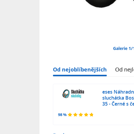
Galerie 1/
Od nejoblíbenějších
Od nejl
eses Náhradn
sluchátka Bos
35 - Černé s 
98 %