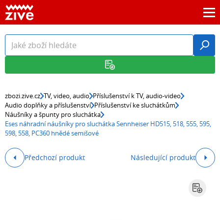
zbozi.zive.cz
TV, video, audio
Příslušenství k TV, audio-video
Audio doplňky a příslušenství
Příslušenství ke sluchátkům
Náušníky a špunty pro sluchátka
Eses náhradní náušníky pro sluchátka Sennheiser HD515, 518, 555, 595,
598, 558, PC360 hnědé semišové
Předchozí produkt
Následující produkt