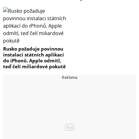
Rusko požaduje povinnou
instalaci státních aplikací
do iPhonů. Apple odmítl,
teď čelí miliardové pokutě