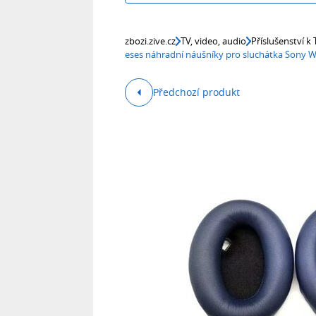
zbozi.zive.cz
TV, video, audio
Příslušenství k
eses náhradní náušníky pro sluchátka Son
Předchozí produkt