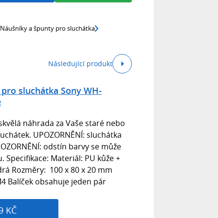
Náušníky a špunty pro sluchátka
Následující produkt
 pro sluchátka Sony WH-
é
o skvělá náhrada za Vaše staré nebo
luchátek. UPOZORNĚNÍ: sluchátka
UPOZORNĚNÍ: odstín barvy se může
ru. Specifikace: Materiál: PU kůže +
rá Rozměry: 100 x 80 x 20 mm
4 Balíček obsahuje jeden pár
9 KČ