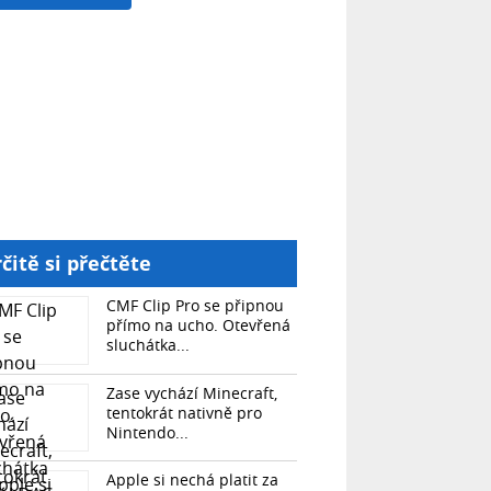
čitě si přečtěte
CMF Clip Pro se připnou
přímo na ucho. Otevřená
sluchátka...
Zase vychází Minecraft,
tentokrát nativně pro
Nintendo...
Apple si nechá platit za