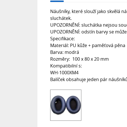
Náušníky, které slouží jako skvělá
sluchátek.
UPOZORNĚNÍ: sluchátka nejsou součá
UPOZORNĚNÍ: odstín barvy se může li
Specifikace:
Materiál: PU kůže + paměťová pěna
Barva: modrá
Rozměry: 100 x 80 x 20 mm
Kompatibilní s:
WH-1000XM4
Balíček obsahuje jeden pár náušník