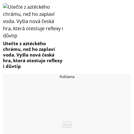
Utečte z aztéckého
chrámu, než ho zaplaví
voda. Vyšla nová česká
hra, která otestuje reflexy
i důvtip