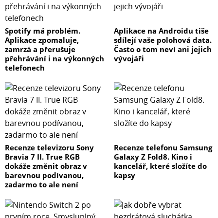
Spotify má problém.
Aplikace na Androidu tiše
Aplikace zpomaluje,
sdílejí vaše polohová data.
zamrzá a přerušuje
Často o tom neví ani jejich
přehrávání i na výkonných
vývojáři
telefonech
Recenze televizoru Sony
Recenze telefonu Samsung
Bravia 7 II. True RGB
Galaxy Z Fold8. Kino i
dokáže změnit obraz v
kancelář, které složíte do
barevnou podívanou,
kapsy
zadarmo to ale není