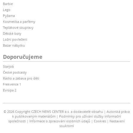
Barbie
Lego
Pyžama
Kosmetika a parfémy
Teplákové soupravy
Dětské boty
Ložní povlečení
Bazar nábytku
Doporučujeme
Starjob
České podcasty
Rádio a zábava pro děti
Frekvence 1
Evropa 2
© 2026 Copyright CZECH NEWS CENTER a.s. a dodavatelé obsahu
Autorská práva
k publikovaným materiálům
Podmínky pro užívání služby informační
společnosti
Informace o zpracování osobních údajů
Cookies
Nastavení
soukromí