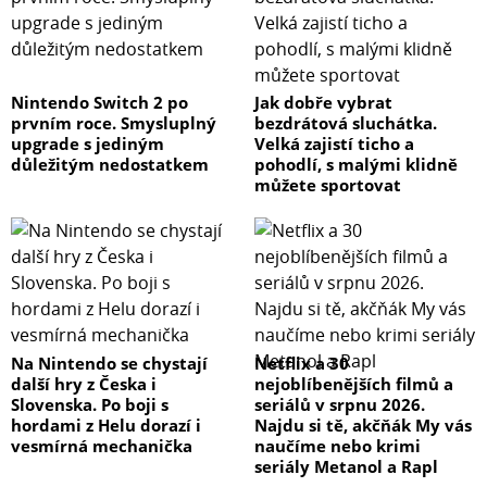
Nintendo Switch 2 po
Jak dobře vybrat
prvním roce. Smysluplný
bezdrátová sluchátka.
upgrade s jediným
Velká zajistí ticho a
důležitým nedostatkem
pohodlí, s malými klidně
můžete sportovat
Na Nintendo se chystají
Netflix a 30
další hry z Česka i
nejoblíbenějších filmů a
Slovenska. Po boji s
seriálů v srpnu 2026.
hordami z Helu dorazí i
Najdu si tě, akčňák My vás
vesmírná mechanička
naučíme nebo krimi
seriály Metanol a Rapl