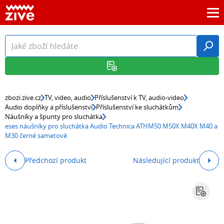
zbozi.zive.cz
TV, video, audio
Příslušenství k TV, audio-video
Audio doplňky a příslušenství
Příslušenství ke sluchátkům
Náušníky a špunty pro sluchátka
eses náušníky pro sluchátka Audio Technica ATHM50 M50X M40X M40 a
M30 černé sametové
Předchozí produkt
Následující produkt