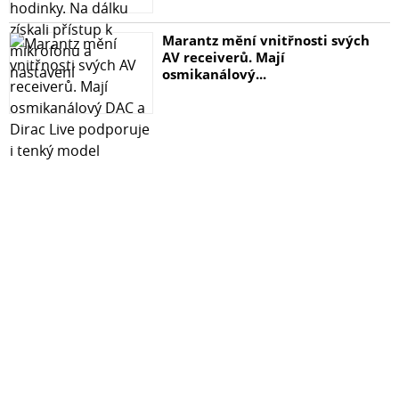
Marantz mění vnitřnosti svých
AV receiverů. Mají
osmikanálový...