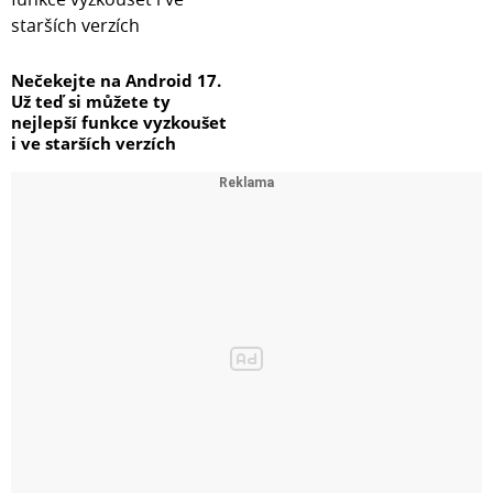
Nečekejte na Android 17.
Už teď si můžete ty
nejlepší funkce vyzkoušet
i ve starších verzích