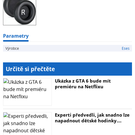
Parametry
Výrobce
Eses
Určitě si přečtěte
Ukázka z GTA 6 bude mít
premiéru na Netflixu
Experti předvedli, jak snadno lze
napadnout dětské hodinky....