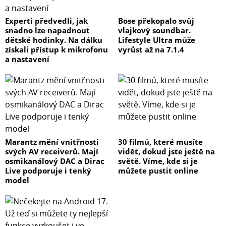
Experti předvedli, jak
Bose překopalo svůj
snadno lze napadnout
vlajkový soundbar.
dětské hodinky. Na dálku
Lifestyle Ultra může
získali přístup k mikrofonu
vyrůst až na 7.1.4
a nastavení
Marantz mění vnitřnosti
30 filmů, které musíte
svých AV receiverů. Mají
vidět, dokud jste ještě na
osmikanálový DAC a Dirac
světě. Víme, kde si je
Live podporuje i tenký
můžete pustit online
model