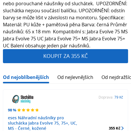
nebo porouchané náušníky od sluchátek. UPOZORNĚNÍ:
sluchátka nejsou součástí balíčku. UPOZORNĚNÍ: odstín
barvy se může lišit v závislosti na monitoru. Specifikace:
Materiál: PU kůže + paměťová pěna Barva: černá Průměr
náušníků: 65 x 18 mm Kompatibilní s: Jabra Evolve 75 MS
Jabra Evolve 75 UC Jabra Evolve 75+ MS Jabra Evolve 75+
UC Balení obsahuje jeden pár náušníků.
KOUPIT ZA 355 KČ
Od nejoblíbenějších
Od nejlevnějších
Od nejdražší
Doprava:
79 Kč
98 %
eses Náhradní náušníky pro
sluchátka Jabra Evolve 75, 75+, UC,
MS - Černé, kožené
355 Kč