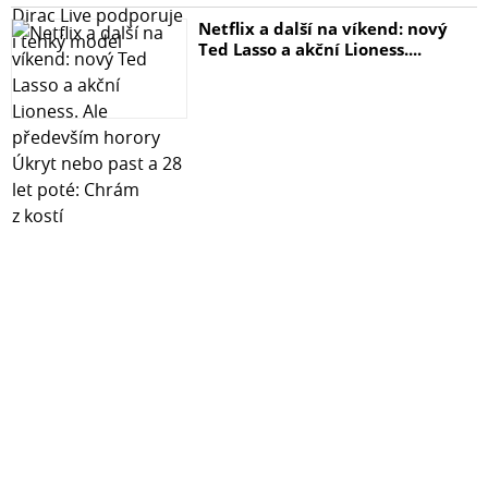
Netflix a další na víkend: nový
Ted Lasso a akční Lioness....