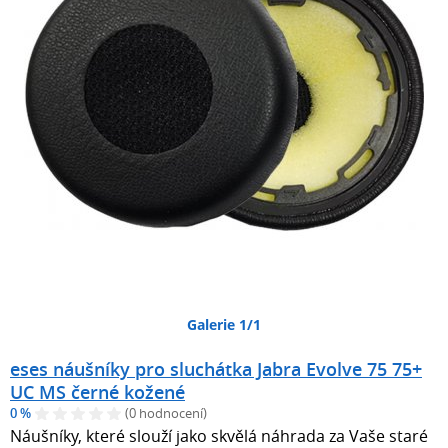
Galerie 1/1
eses náušníky pro sluchátka Jabra Evolve 75 75+
UC MS černé kožené
0 %
(0 hodnocení)
Náušníky, které slouží jako skvělá náhrada za Vaše staré