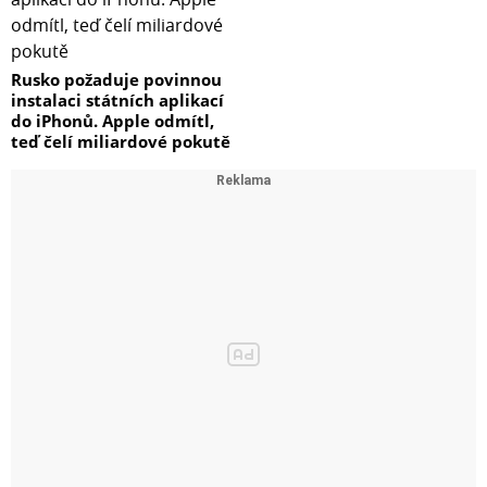
Rusko požaduje povinnou
instalaci státních aplikací
do iPhonů. Apple odmítl,
teď čelí miliardové pokutě