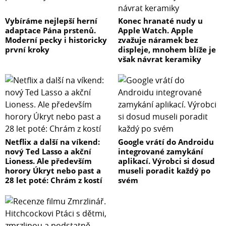
Vybíráme nejlepší herní
Konec hranaté nudy u
adaptace Pána prstenů.
Apple Watch. Apple
Moderní pecky i historicky
zvažuje náramek bez
první kroky
displeje, mnohem blíže je
však návrat keramiky
Netflix a další na víkend:
Google vrátí do Androidu
nový Ted Lasso a akční
integrované zamykání
Lioness. Ale především
aplikací. Výrobci si dosud
horory Úkryt nebo past a
museli poradit každý po
28 let poté: Chrám z kostí
svém