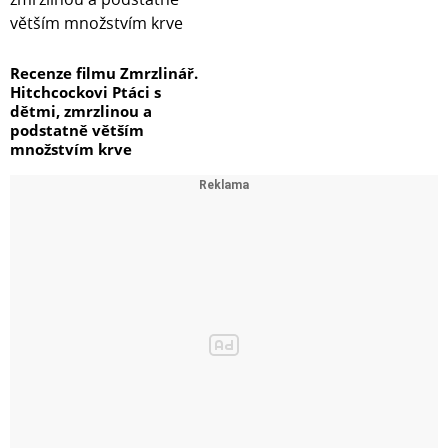
Recenze filmu Zmrzlinář.
Hitchcockovi Ptáci s
dětmi, zmrzlinou a
podstatně větším
množstvím krve