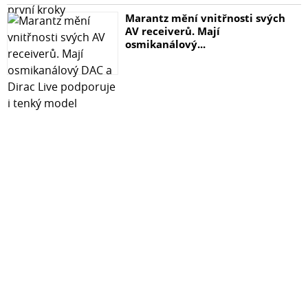
Marantz mění vnitřnosti svých
AV receiverů. Mají
osmikanálový...